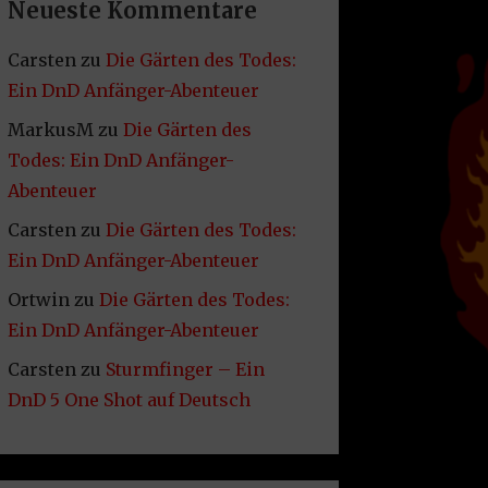
Neueste Kommentare
Carsten
zu
Die Gärten des Todes:
Ein DnD Anfänger-Abenteuer
MarkusM
zu
Die Gärten des
Todes: Ein DnD Anfänger-
Abenteuer
Carsten
zu
Die Gärten des Todes:
Ein DnD Anfänger-Abenteuer
Ortwin
zu
Die Gärten des Todes:
Ein DnD Anfänger-Abenteuer
Carsten
zu
Sturmfinger – Ein
DnD 5 One Shot auf Deutsch