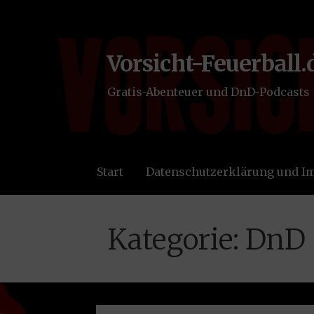
Zum
Inhalt
springen
Vorsicht-Feuerball.
Gratis-Abenteuer und DnD-Podcasts
Start
Datenschutzerklärung und 
Kategorie: DnD