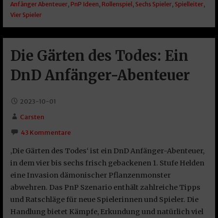
Anfänger Abenteuer
,
PnP Ideen
,
Rollenspiel
,
Sechs Spieler
,
Spielleiter
,
Vier Spieler
Die Gärten des Todes: Ein
DnD Anfänger-Abenteuer
2023-10-01
Carsten
43 Kommentare
‚Die Gärten des Todes‘ ist ein DnD Anfänger-Abenteuer,
in dem vier bis sechs frisch gebackenen 1. Stufe Helden
eine Invasion dämonischer Pflanzenmonster
abwehren. Das PnP Szenario enthält zahlreiche Tipps
und Ratschläge für neue Spielerinnen und Spieler. Die
Handlung bietet Kämpfe, Erkundung und natürlich viel