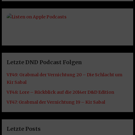
Letzte DND Podcast Folgen
VF49: Grabmal der Vernichtung 20 – Die Schlacht um
Kir Sabal
VF48: Lore – Rückblick auf die 2014er D&D Edition
VF47: Grabmal der Vernichtung 19 – Kir Sabal
Letzte Posts