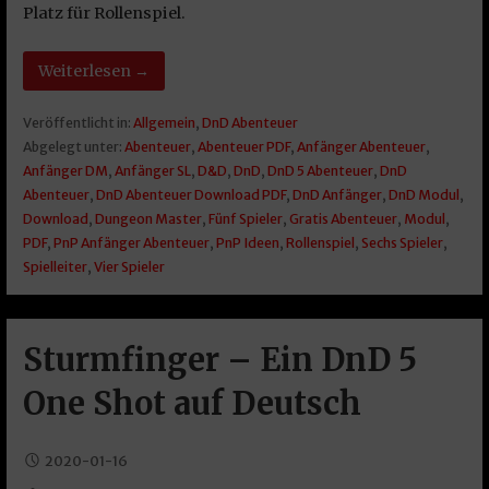
Platz für Rollenspiel.
Weiterlesen →
Veröffentlicht in:
Allgemein
,
DnD Abenteuer
Abgelegt unter:
Abenteuer
,
Abenteuer PDF
,
Anfänger Abenteuer
,
Anfänger DM
,
Anfänger SL
,
D&D
,
DnD
,
DnD 5 Abenteuer
,
DnD
Abenteuer
,
DnD Abenteuer Download PDF
,
DnD Anfänger
,
DnD Modul
,
Download
,
Dungeon Master
,
Fünf Spieler
,
Gratis Abenteuer
,
Modul
,
PDF
,
PnP Anfänger Abenteuer
,
PnP Ideen
,
Rollenspiel
,
Sechs Spieler
,
Spielleiter
,
Vier Spieler
Sturmfinger – Ein DnD 5
One Shot auf Deutsch
2020-01-16