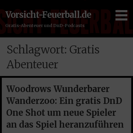
Zum
Inhalt
Vorsicht-Feuerball.de
springen
Gratis-Abenteuer und DnD-Podcasts
Schlagwort: Gratis
Abenteuer
Woodrows Wunderbarer
Wanderzoo: Ein gratis DnD
One Shot um neue Spieler
an das Spiel heranzuführen