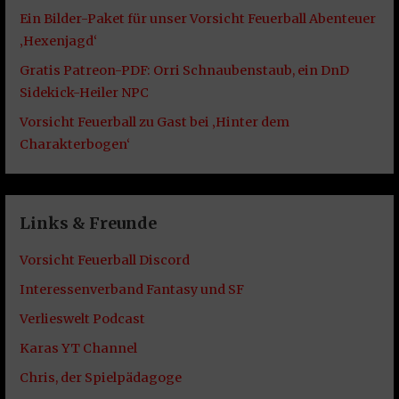
Ein Bilder-Paket für unser Vorsicht Feuerball Abenteuer
‚Hexenjagd‘
Gratis Patreon-PDF: Orri Schnaubenstaub, ein DnD
Sidekick-Heiler NPC
Vorsicht Feuerball zu Gast bei ‚Hinter dem
Charakterbogen‘
Links & Freunde
Vorsicht Feuerball Discord
Interessenverband Fantasy und SF
Verlieswelt Podcast
Karas YT Channel
Chris, der Spielpädagoge