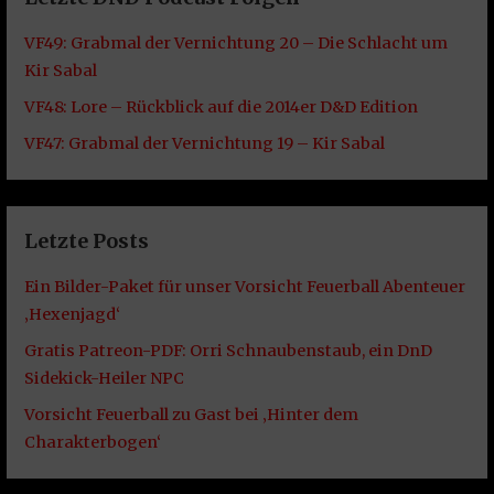
VF49: Grabmal der Vernichtung 20 – Die Schlacht um
Kir Sabal
VF48: Lore – Rückblick auf die 2014er D&D Edition
VF47: Grabmal der Vernichtung 19 – Kir Sabal
Letzte Posts
Ein Bilder-Paket für unser Vorsicht Feuerball Abenteuer
‚Hexenjagd‘
Gratis Patreon-PDF: Orri Schnaubenstaub, ein DnD
Sidekick-Heiler NPC
Vorsicht Feuerball zu Gast bei ‚Hinter dem
Charakterbogen‘