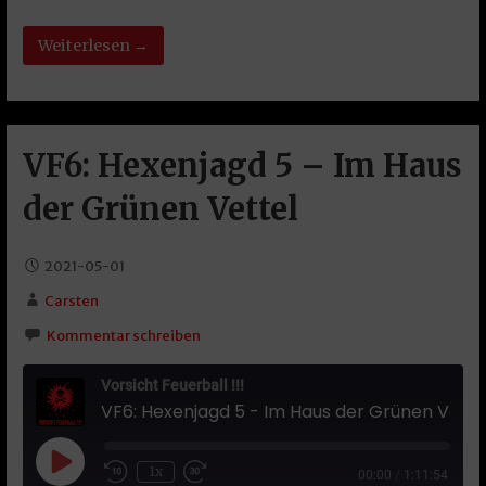
Weiterlesen →
VF6: Hexenjagd 5 – Im Haus
der Grünen Vettel
2021-05-01
Carsten
Kommentar schreiben
Vorsicht Feuerball !!!
VF6: Hexenjagd 5 - Im Haus der Grünen Vettel
Play Episode
1x
00:00
/
1:11:54