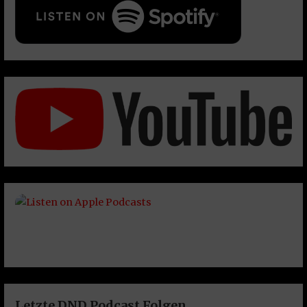
Letzte DND Podcast Folgen