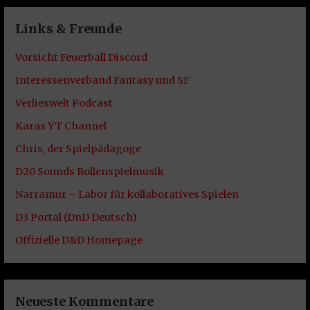
Links & Freunde
Vorsicht Feuerball Discord
Interessenverband Fantasy und SF
Verlieswelt Podcast
Karas YT Channel
Chris, der Spielpädagoge
D20 Sounds Rollenspielmusik
Narramur – Labor für kollaboratives Spielen
D3 Portal (DnD Deutsch)
Offizielle D&D Homepage
Neueste Kommentare