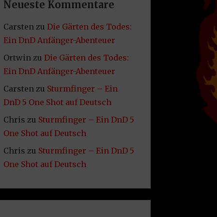
Neueste Kommentare
Carsten
zu
Die Gärten des Todes:
Ein DnD Anfänger-Abenteuer
Ortwin
zu
Die Gärten des Todes:
Ein DnD Anfänger-Abenteuer
Carsten
zu
Sturmfinger – Ein
DnD 5 One Shot auf Deutsch
Chris
zu
Sturmfinger – Ein DnD 5
One Shot auf Deutsch
Chris
zu
Sturmfinger – Ein DnD 5
One Shot auf Deutsch