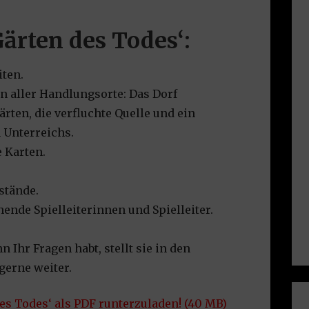
Gärten des Todes‘:
iten.
n aller Handlungsorte: Das Dorf
ärten, die verfluchte Quelle und ein
 Unterreichs.
 Karten.
stände.
ende Spielleiterinnen und Spielleiter.
 Ihr Fragen habt, stellt sie in den
gerne weiter.
es Todes‘ als PDF runterzuladen! (40 MB)