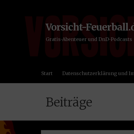
Zum
Inhalt
springen
Vorsicht-Feuerball.
Gratis-Abenteuer und DnD-Podcasts
Start
Datenschutzerklärung und 
Beiträge