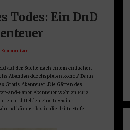
es Todes: Ein DnD
enteuer
1 Kommentare
seid auf der Suche nach einem einfachen
 sechs Abenden durchspielen könnt? Dann
es Gratis-Abenteuer ‚Die Gärten des
Pen-and-Paper Abenteuer wehren Eure
dinnen und Helden eine Invasion
 und können bis in die dritte Stufe