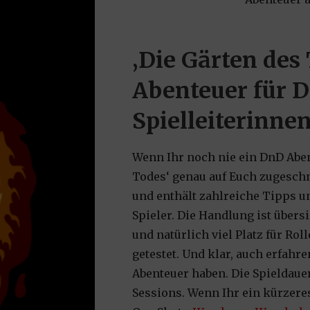
‚Die Gärten des 
Abenteuer für 
Spielleiterinnen
Wenn Ihr noch nie ein DnD Abent
Todes‘ genau auf Euch zugeschni
und enthält zahlreiche Tipps u
Spieler. Die Handlung ist über
und natürlich viel Platz für Ro
getestet. Und klar, auch erfah
Abenteuer haben. Die Spieldauer
Sessions. Wenn Ihr ein kürzere