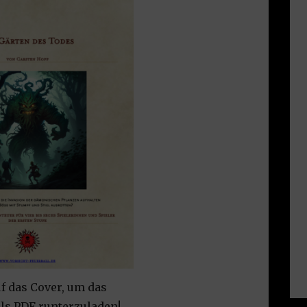
f das Cover, um das
ls PDF runterzuladen!