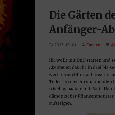
Die Gärten d
Anfänger-Ab
2023-10-01
Carsten
4
Ihr wollt mit DnD starten und 
Abenteuer, das Ihr in drei bis
werft einen Blick auf unser neu
Todes‘. In diesem spannenden 
frisch gebackenen 1. Stufe Hel
dämonischer Pflanzenmonster ab
aufsteigen.