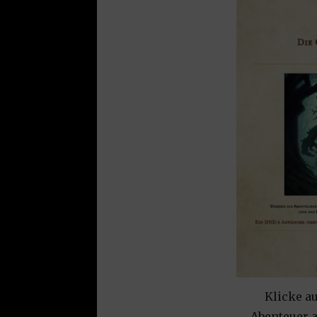
Klicke au
Abenteuer a