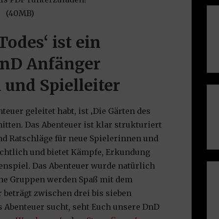
(40MB)
Todes‘ ist ein
DnD Anfänger
 und Spielleiter
euer geleitet habt, ist ‚Die Gärten des
tten. Das Abenteuer ist klar strukturiert
nd Ratschläge für neue Spielerinnen und
sichtlich und bietet Kämpfe, Erkundung
llenspiel. Das Abenteuer wurde natürlich
rene Gruppen werden Spaß mit dem
 beträgt zwischen drei bis sieben
s Abenteuer sucht, seht Euch unsere DnD