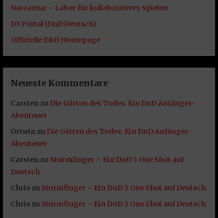
Narramur – Labor für kollaboratives Spielen
D3 Portal (DnD Deutsch)
Offizielle D&D Homepage
Neueste Kommentare
Carsten
zu
Die Gärten des Todes: Ein DnD Anfänger-
Abenteuer
Ortwin
zu
Die Gärten des Todes: Ein DnD Anfänger-
Abenteuer
Carsten
zu
Sturmfinger – Ein DnD 5 One Shot auf
Deutsch
Chris
zu
Sturmfinger – Ein DnD 5 One Shot auf Deutsch
Chris
zu
Sturmfinger – Ein DnD 5 One Shot auf Deutsch