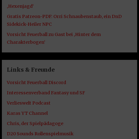
‚Hexenjagd‘
Gratis Patreon-PDF: Orri Schnaubenstaub, ein DnD
Sidekick-Heiler NPC
Vorsicht Feuerball zu Gast bei ‚Hinter dem
Charakterbogen‘
Links & Freunde
Vorsicht Feuerball Discord
Interessenverband Fantasy und SF
Verlieswelt Podcast
Karas YT Channel
Chris, der Spielpädagoge
D20 Sounds Rollenspielmusik