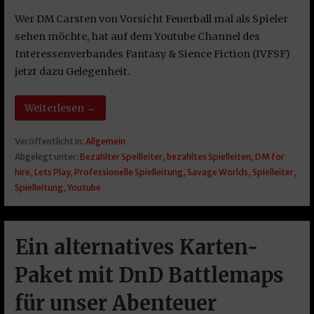
Wer DM Carsten von Vorsicht Feuerball mal als Spieler
sehen möchte, hat auf dem Youtube Channel des
Interessenverbandes Fantasy & Sience Fiction (IVFSF)
jetzt dazu Gelegenheit.
Weiterlesen →
Veröffentlicht in:
Allgemein
Abgelegt unter:
Bezahlter Speilleiter
,
bezahltes Spielleiten
,
DM for
hire
,
Lets Play
,
Professionelle Spielleitung
,
Savage Worlds
,
Spielleiter
,
Spielleitung
,
Youtube
Ein alternatives Karten-
Paket mit DnD Battlemaps
für unser Abenteuer