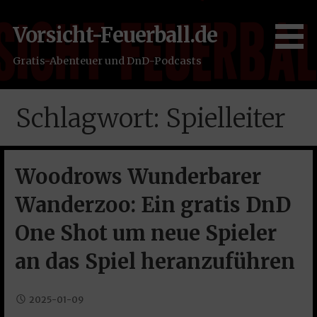
Zum
Inhalt
Vorsicht-Feuerball.de
springen
Gratis-Abenteuer und DnD-Podcasts
Schlagwort: Spielleiter
Woodrows Wunderbarer
Wanderzoo: Ein gratis DnD
One Shot um neue Spieler
an das Spiel heranzuführen
2025-01-09