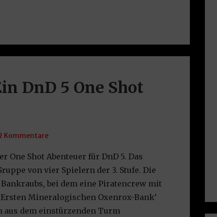
Ein DnD 5 One Shot
2 Kommentare
er One Shot Abenteuer für DnD 5. Das
Gruppe von vier Spielern der 3. Stufe. Die
 Bankraubs, bei dem eine Piratencrew mit
 ‚Ersten Mineralogischen Oxenrox-Bank‘
en aus dem einstürzenden Turm