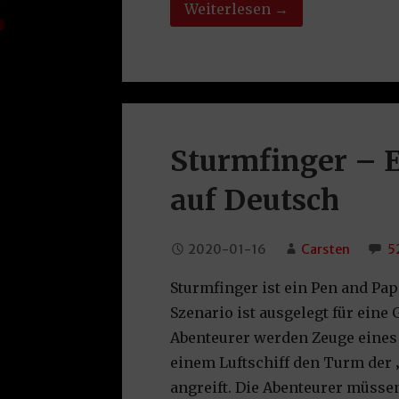
Weiterlesen →
Sturmfinger – 
auf Deutsch
2020-01-16
Carsten
5
Sturmfinger ist ein Pen and Pap
Szenario ist ausgelegt für eine 
Abenteurer werden Zeuge eines
einem Luftschiff den Turm der
angreift. Die Abenteurer müss