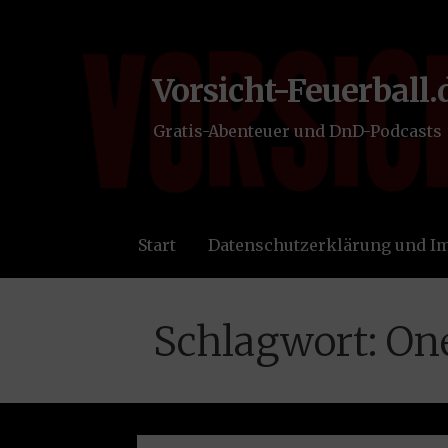
Zum
Inhalt
springen
Vorsicht-Feuerball.
Gratis-Abenteuer und DnD-Podcasts
Start
Datenschutzerklärung und 
Schlagwort: On