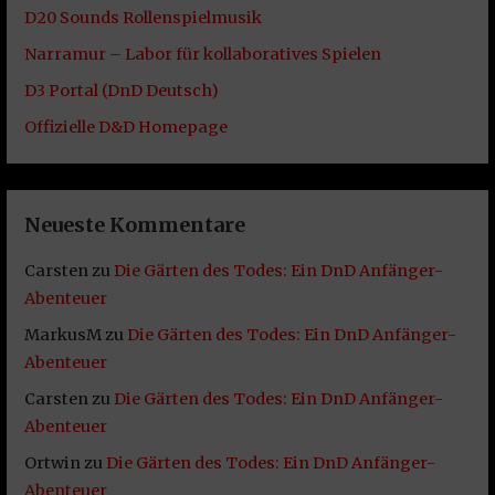
D20 Sounds Rollenspielmusik
Narramur – Labor für kollaboratives Spielen
D3 Portal (DnD Deutsch)
Offizielle D&D Homepage
Neueste Kommentare
Carsten
zu
Die Gärten des Todes: Ein DnD Anfänger-
Abenteuer
MarkusM
zu
Die Gärten des Todes: Ein DnD Anfänger-
Abenteuer
Carsten
zu
Die Gärten des Todes: Ein DnD Anfänger-
Abenteuer
Ortwin
zu
Die Gärten des Todes: Ein DnD Anfänger-
Abenteuer