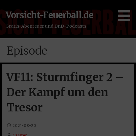
Zum
Inhalt
Vorsicht-Feuerball.de
springen
Gratis-Abenteuer und DnD-Podcasts
Episode
VF11: Sturmfinger 2 –
Der Kampf um den
Tresor
2021-08-20
Carsten