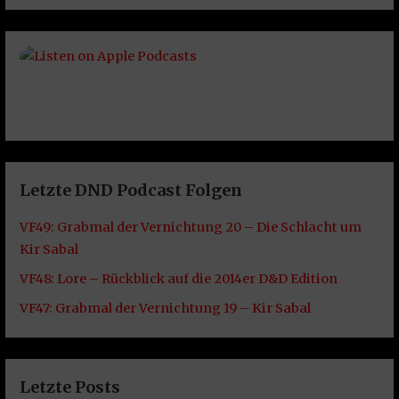
Letzte DND Podcast Folgen
VF49: Grabmal der Vernichtung 20 – Die Schlacht um
Kir Sabal
VF48: Lore – Rückblick auf die 2014er D&D Edition
VF47: Grabmal der Vernichtung 19 – Kir Sabal
Letzte Posts