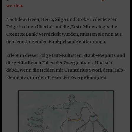
werden
.
Nachdem Ireen, Heiro, Xilga und Broke in der letzten
Folge in einen Überfall auf die ‚Erste Mineralogische
Oxenrox Bank‘ verwickelt wurden, müssen sie nun aus
dem einstürzenden Bankgebäude entkommen.
Erlebt in dieser Folge Luft-Kultisten, Staub-Mephits und
die gefährlichen Fallen der Zwergenbank. Und seid
dabei, wenn die Helden mit Granturius Sworl, dem Halb-
Elementar, um den Tresor der Zwerge kämpfen.