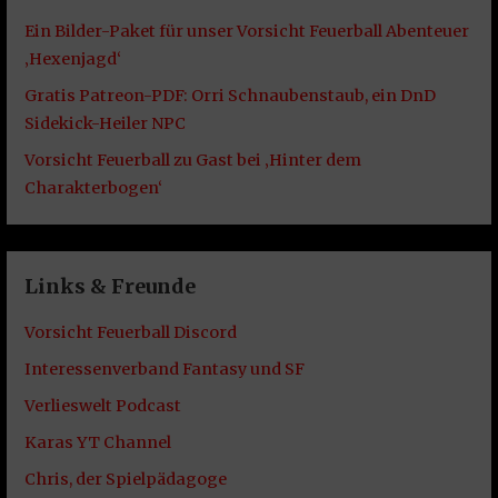
Ein Bilder-Paket für unser Vorsicht Feuerball Abenteuer
‚Hexenjagd‘
Gratis Patreon-PDF: Orri Schnaubenstaub, ein DnD
Sidekick-Heiler NPC
Vorsicht Feuerball zu Gast bei ‚Hinter dem
Charakterbogen‘
Links & Freunde
Vorsicht Feuerball Discord
Interessenverband Fantasy und SF
Verlieswelt Podcast
Karas YT Channel
Chris, der Spielpädagoge