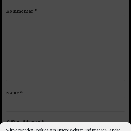
Kommentar
*
Name
*
E-Mail-Adresse
*
Wir verwenden Cookies, um unsere Website und unseren Service