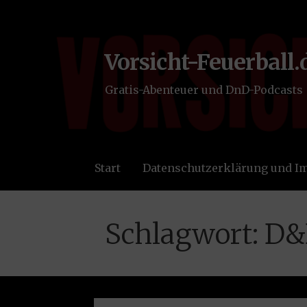
Zum
Inhalt
springen
Vorsicht-Feuerball.
Gratis-Abenteuer und DnD-Podcasts
Start
Datenschutzerklärung und 
Schlagwort: D