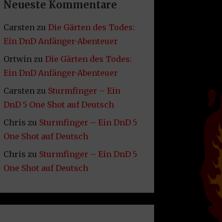
Neueste Kommentare
Carsten
zu
Die Gärten des Todes:
Ein DnD Anfänger-Abenteuer
Ortwin
zu
Die Gärten des Todes:
Ein DnD Anfänger-Abenteuer
Carsten
zu
Sturmfinger – Ein
DnD 5 One Shot auf Deutsch
Chris
zu
Sturmfinger – Ein DnD 5
One Shot auf Deutsch
Chris
zu
Sturmfinger – Ein DnD 5
One Shot auf Deutsch