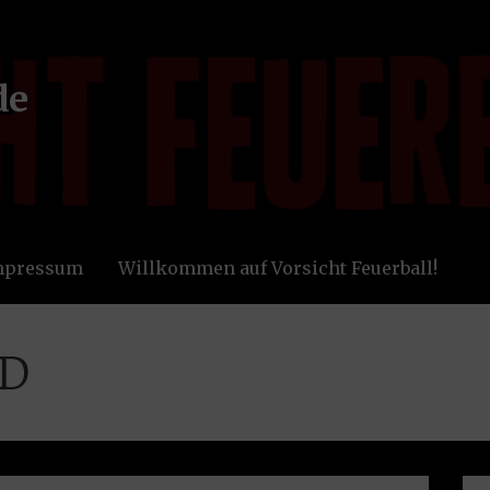
de
Impressum
Willkommen auf Vorsicht Feuerball!
&D