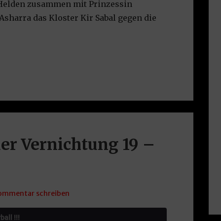
e Helden zusammen mit Prinzessin
sharra das Kloster Kir Sabal gegen die
er Vernichtung 19 –
ommentar schreiben
all !!!