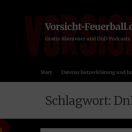
Zum
Inhalt
springen
Vorsicht-Feuerball.
Gratis-Abenteuer und DnD-Podcasts
Start
Datenschutzerklärung und 
Schlagwort: D