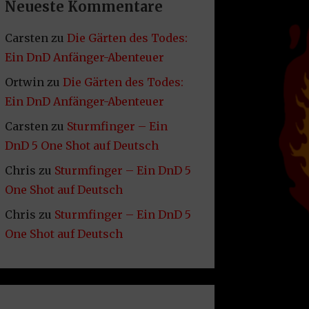
Neueste Kommentare
Carsten
zu
Die Gärten des Todes:
Ein DnD Anfänger-Abenteuer
Ortwin
zu
Die Gärten des Todes:
Ein DnD Anfänger-Abenteuer
Carsten
zu
Sturmfinger – Ein
DnD 5 One Shot auf Deutsch
Chris
zu
Sturmfinger – Ein DnD 5
One Shot auf Deutsch
Chris
zu
Sturmfinger – Ein DnD 5
One Shot auf Deutsch