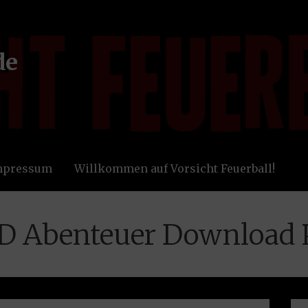
de
Impressum
Willkommen auf Vorsicht Feuerball!
nD Abenteuer Download