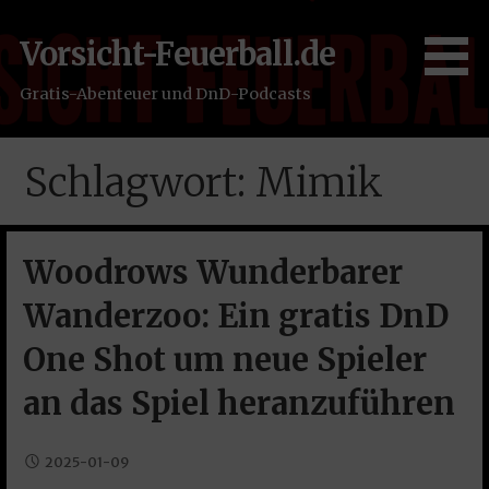
Zum
Inhalt
Vorsicht-Feuerball.de
springen
Gratis-Abenteuer und DnD-Podcasts
Schlagwort: Mimik
Woodrows Wunderbarer
Wanderzoo: Ein gratis DnD
One Shot um neue Spieler
an das Spiel heranzuführen
2025-01-09