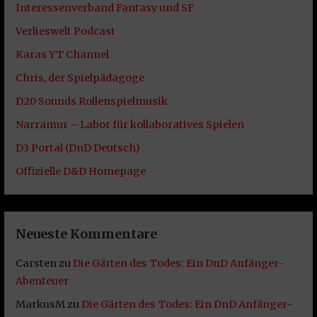
Interessenverband Fantasy und SF
Verlieswelt Podcast
Karas YT Channel
Chris, der Spielpädagoge
D20 Sounds Rollenspielmusik
Narramur – Labor für kollaboratives Spielen
D3 Portal (DnD Deutsch)
Offizielle D&D Homepage
Neueste Kommentare
Carsten
zu
Die Gärten des Todes: Ein DnD Anfänger-
Abenteuer
MarkusM
zu
Die Gärten des Todes: Ein DnD Anfänger-