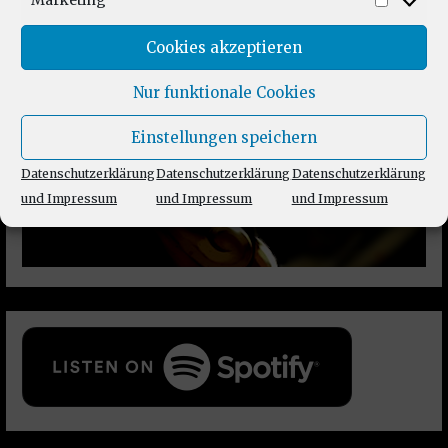
Marketing
Market
Cookies akzeptieren
Nur funktionale Cookies
Einstellungen speichern
Datenschutzerklärung
Datenschutzerklärung
Datenschutzerklärung
und Impressum
und Impressum
und Impressum