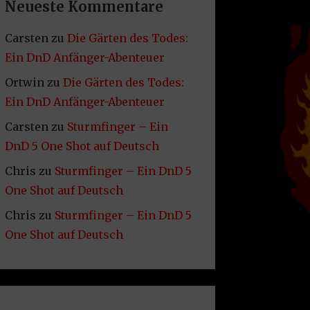
Neueste Kommentare
Carsten
zu
Die Gärten des Todes:
Ein DnD Anfänger-Abenteuer
Ortwin
zu
Die Gärten des Todes:
Ein DnD Anfänger-Abenteuer
Carsten
zu
Sturmfinger – Ein
DnD 5 One Shot auf Deutsch
Chris
zu
Sturmfinger – Ein DnD 5
One Shot auf Deutsch
Chris
zu
Sturmfinger – Ein DnD 5
One Shot auf Deutsch