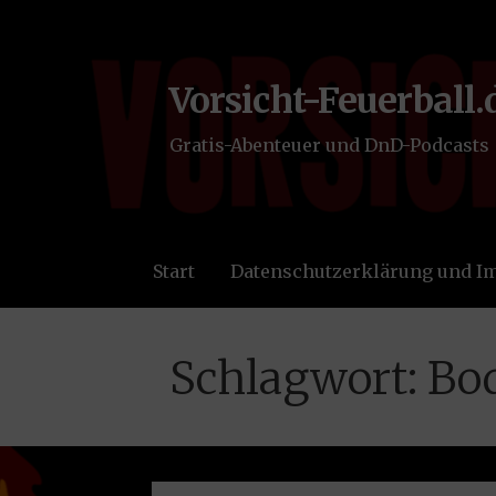
Zum
Inhalt
springen
Vorsicht-Feuerball.
Gratis-Abenteuer und DnD-Podcasts
Start
Datenschutzerklärung und 
Schlagwort: Bo