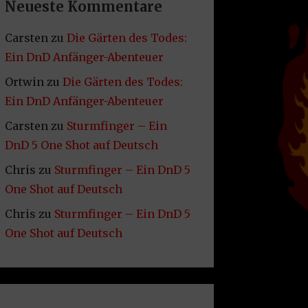
Neueste Kommentare
Carsten
zu
Die Gärten des Todes:
Ein DnD Anfänger-Abenteuer
Ortwin
zu
Die Gärten des Todes:
Ein DnD Anfänger-Abenteuer
Carsten
zu
Sturmfinger – Ein
DnD 5 One Shot auf Deutsch
Chris
zu
Sturmfinger – Ein DnD 5
One Shot auf Deutsch
Chris
zu
Sturmfinger – Ein DnD 5
One Shot auf Deutsch