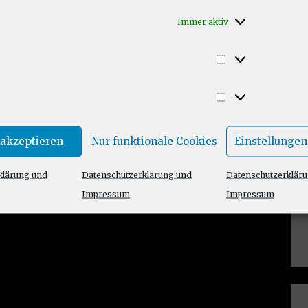
Immer aktiv
Statistiken
Marketing
 akzeptieren
Nur funktionale Cookies
Einstellungen
klärung und
Datenschutzerklärung und
Datenschutzerklär
Impressum
Impressum