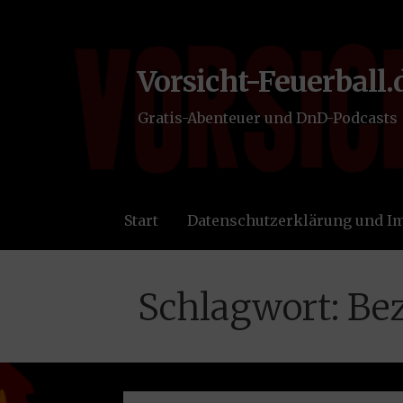
Zum
Inhalt
springen
Vorsicht-Feuerball.
Gratis-Abenteuer und DnD-Podcasts
Start
Datenschutzerklärung und 
Schlagwort: Bez