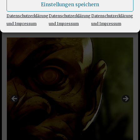
Unser Patreon Bereich
Einstellungen speichern
Datenschutzerklärung
Datenschutzerklärung
Datenschutzerklärung
und Impressum
und Impressum
und Impressum
Unsere Podcast Serien