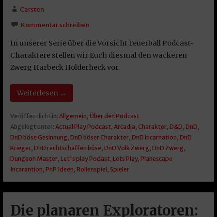
Carsten
Kommentar schreiben
In unserer Serie über die Vorsicht Feuerball Podcast-
Charaktere stellen wir Euch diesmal den wackeren
Zwerg Harbeck Holderheck vor.
Weiterlesen →
Veröffentlicht in:
Allgemein
,
Über den Podcast
Abgelegt unter:
Actual Play Podcast
,
Arcadia
,
Charakter
,
D&D
,
DnD
,
DnD böse Gesinnung
,
DnD böser Charakter
,
DnD incarnation
,
DnD
Krieger
,
DnD rechtschaffen böse
,
DnD Volk Zwerg
,
DnD Zwerg
,
Dungeon Master
,
Let's play Podast
,
Lets Play
,
Planescape
Incarantion
,
PnP Ideen
,
Rollenspiel
,
Spieler
Die planaren Exploratoren: