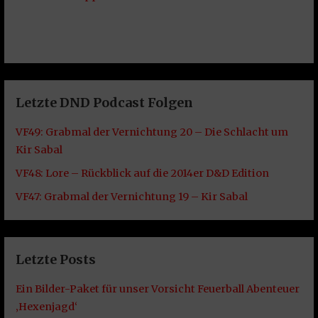
Letzte DND Podcast Folgen
VF49: Grabmal der Vernichtung 20 – Die Schlacht um
Kir Sabal
VF48: Lore – Rückblick auf die 2014er D&D Edition
VF47: Grabmal der Vernichtung 19 – Kir Sabal
Letzte Posts
Ein Bilder-Paket für unser Vorsicht Feuerball Abenteuer
‚Hexenjagd‘