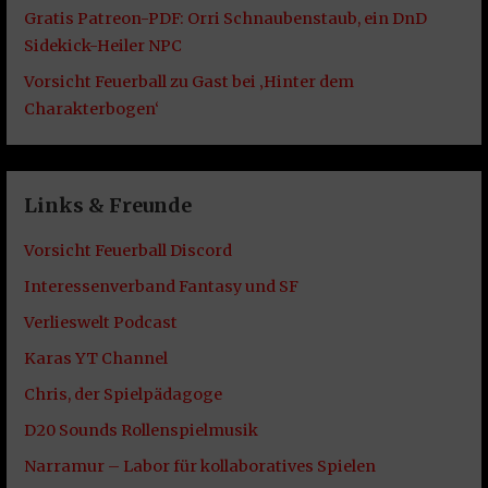
Gratis Patreon-PDF: Orri Schnaubenstaub, ein DnD
Sidekick-Heiler NPC
Vorsicht Feuerball zu Gast bei ‚Hinter dem
Charakterbogen‘
Links & Freunde
Vorsicht Feuerball Discord
Interessenverband Fantasy und SF
Verlieswelt Podcast
Karas YT Channel
Chris, der Spielpädagoge
D20 Sounds Rollenspielmusik
Narramur – Labor für kollaboratives Spielen