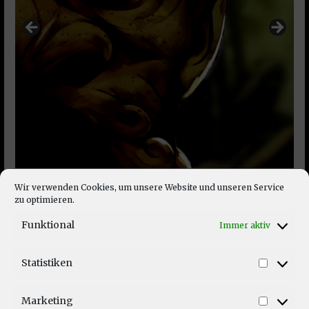
Wir verwenden Cookies, um unsere Website und unseren Service
zu optimieren.
Funktional
Immer aktiv
Statistiken
Statist
Marketing
Market