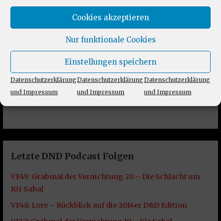
Cookies akzeptieren
Nur funktionale Cookies
Einstellungen speichern
Datenschutzerklärung
Datenschutzerklärung
Datenschutzerklärung
und Impressum
und Impressum
und Impressum
Letzte DND Podcast Folgen
VF49: Grabmal der Vernichtung 20 – Die Schlacht um
Kir Sabal
VF48: Lore – Rückblick auf die 2014er D&D Edition