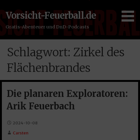
Zum
Inhalt
Vorsicht-Feuerball.de
springen
Gratis-Abenteuer und DnD-Podcasts
Schlagwort: Zirkel des
Flächenbrandes
Die planaren Exploratoren:
Arik Feuerbach
2024-10-08
Carsten