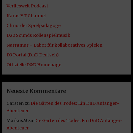
Verlieswelt Podcast
Karas YT Channel
Chris, der Spielpädagoge
D20 Sounds Rollenspielmusik
Narramur – Labor für kollaboratives Spielen
D3 Portal (DnD Deutsch)
Offizielle D&D Homepage
Neueste Kommentare
Carsten
zu
Die Gärten des Todes: Ein DnD Anfänger-
Abenteuer
MarkusM
zu
Die Gärten des Todes: Ein DnD Anfänger-
Abenteuer