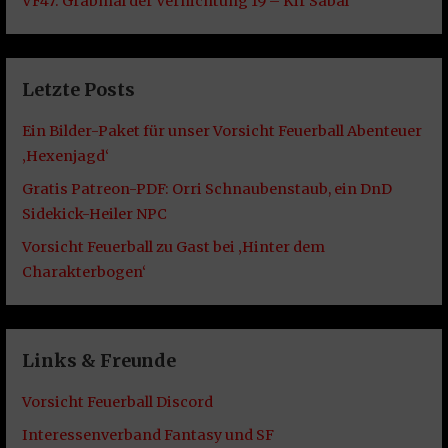
VF47: Grabmal der Vernichtung 19 – Kir Sabal
Letzte Posts
Ein Bilder-Paket für unser Vorsicht Feuerball Abenteuer
‚Hexenjagd‘
Gratis Patreon-PDF: Orri Schnaubenstaub, ein DnD
Sidekick-Heiler NPC
Vorsicht Feuerball zu Gast bei ‚Hinter dem
Charakterbogen‘
Links & Freunde
Vorsicht Feuerball Discord
Interessenverband Fantasy und SF