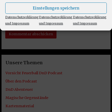
Einstellungen speichern
Website
Datenschutzerklärung
Datenschutzerklärung
Datenschutzerklärung
und Impressum
und Impressum
und Impressum
Unsere Themen
Vorsicht Feuerball DnD Podcast
Über den Podcast
DnD Abenteuer
Magische Gegenstände
Kartenmaterial