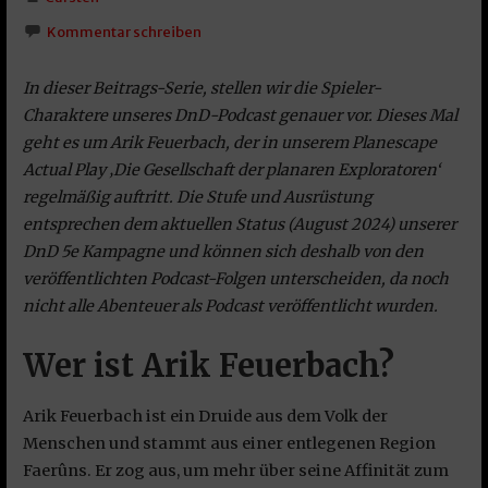
Kommentar schreiben
In dieser Beitrags-Serie, stellen wir die Spieler-
Charaktere unseres DnD-Podcast genauer vor. Dieses Mal
geht es um Arik Feuerbach, der in unserem Planescape
Actual Play ‚Die Gesellschaft der planaren Exploratoren‘
regelmäßig auftritt. Die Stufe und Ausrüstung
entsprechen dem aktuellen Status (August 2024) unserer
DnD 5e Kampagne und können sich deshalb von den
veröffentlichten Podcast-Folgen unterscheiden, da noch
nicht alle Abenteuer als Podcast veröffentlicht wurden.
Wer ist Arik Feuerbach?
Arik Feuerbach ist ein Druide aus dem Volk der
Menschen und stammt aus einer entlegenen Region
Faerûns. Er zog aus, um mehr über seine Affinität zum