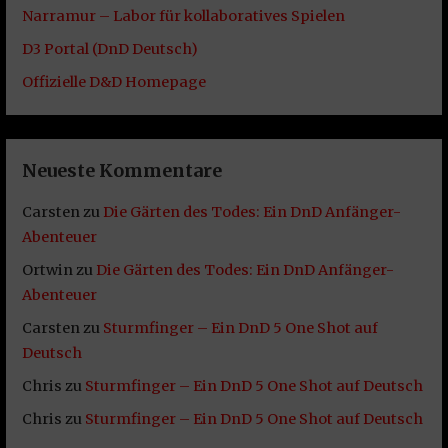
Narramur – Labor für kollaboratives Spielen
D3 Portal (DnD Deutsch)
Offizielle D&D Homepage
Neueste Kommentare
Carsten
zu
Die Gärten des Todes: Ein DnD Anfänger-
Abenteuer
Ortwin
zu
Die Gärten des Todes: Ein DnD Anfänger-
Abenteuer
Carsten
zu
Sturmfinger – Ein DnD 5 One Shot auf
Deutsch
Chris
zu
Sturmfinger – Ein DnD 5 One Shot auf Deutsch
Chris
zu
Sturmfinger – Ein DnD 5 One Shot auf Deutsch