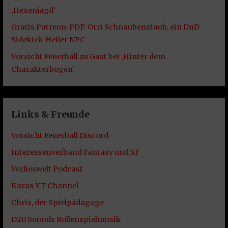
‚Hexenjagd‘
Gratis Patreon-PDF: Orri Schnaubenstaub, ein DnD
Sidekick-Heiler NPC
Vorsicht Feuerball zu Gast bei ‚Hinter dem
Charakterbogen‘
Links & Freunde
Vorsicht Feuerball Discord
Interessenverband Fantasy und SF
Verlieswelt Podcast
Karas YT Channel
Chris, der Spielpädagoge
D20 Sounds Rollenspielmusik