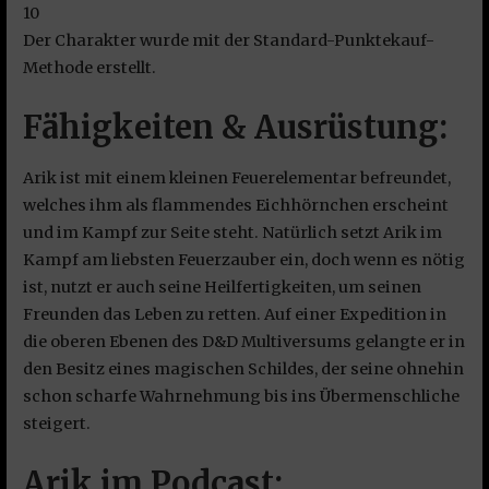
10
Der Charakter wurde mit der Standard-Punktekauf-
Methode erstellt.
Fähigkeiten & Ausrüstung:
Arik ist mit einem kleinen Feuerelementar befreundet,
welches ihm als flammendes Eichhörnchen erscheint
und im Kampf zur Seite steht. Natürlich setzt Arik im
Kampf am liebsten Feuerzauber ein, doch wenn es nötig
ist, nutzt er auch seine Heilfertigkeiten, um seinen
Freunden das Leben zu retten. Auf einer Expedition in
die oberen Ebenen des D&D Multiversums gelangte er in
den Besitz eines magischen Schildes, der seine ohnehin
schon scharfe Wahrnehmung bis ins Übermenschliche
steigert.
Arik im Podcast: