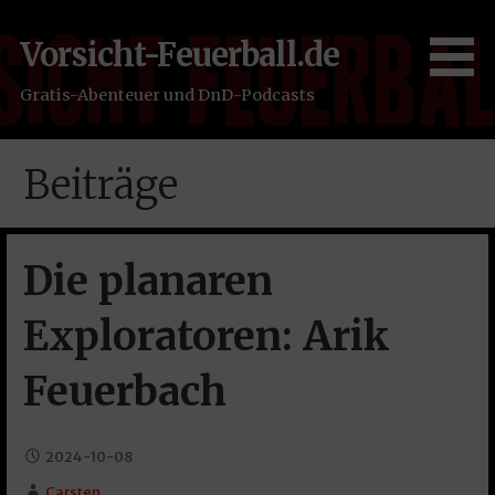
Zum
Inhalt
Vorsicht-Feuerball.de
springen
Gratis-Abenteuer und DnD-Podcasts
Beiträge
Die planaren
Exploratoren: Arik
Feuerbach
2024-10-08
Carsten