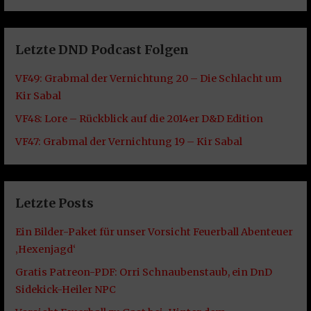
Letzte DND Podcast Folgen
VF49: Grabmal der Vernichtung 20 – Die Schlacht um
Kir Sabal
VF48: Lore – Rückblick auf die 2014er D&D Edition
VF47: Grabmal der Vernichtung 19 – Kir Sabal
Letzte Posts
Ein Bilder-Paket für unser Vorsicht Feuerball Abenteuer
‚Hexenjagd‘
Gratis Patreon-PDF: Orri Schnaubenstaub, ein DnD
Sidekick-Heiler NPC