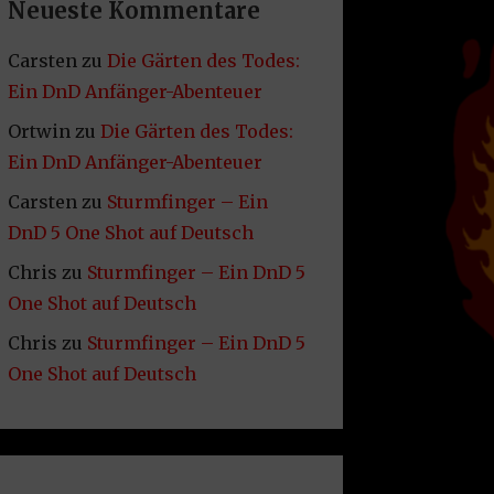
Neueste Kommentare
Carsten
zu
Die Gärten des Todes:
Ein DnD Anfänger-Abenteuer
Ortwin
zu
Die Gärten des Todes:
Ein DnD Anfänger-Abenteuer
Carsten
zu
Sturmfinger – Ein
DnD 5 One Shot auf Deutsch
Chris
zu
Sturmfinger – Ein DnD 5
One Shot auf Deutsch
Chris
zu
Sturmfinger – Ein DnD 5
One Shot auf Deutsch