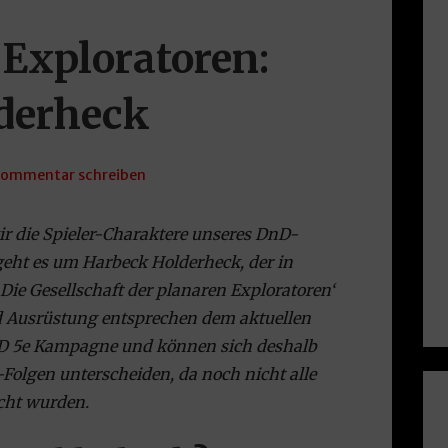
 Exploratoren:
derheck
ommentar schreiben
 wir die Spieler-Charaktere unseres DnD-
geht es um Harbeck Holderheck, der in
Die Gesellschaft der planaren Exploratoren‘
nd Ausrüstung entsprechen dem aktuellen
nD 5e Kampagne und können sich deshalb
-Folgen unterscheiden, da noch nicht alle
icht wurden.