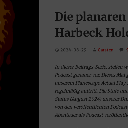
Die planaren
Harbeck Hol
2024-08-29
Carsten
K
In dieser Beitrags-Serie, stellen
Podcast genauer vor. Dieses Mal 
unserem Planescape Actual Play ‚
regelmäßig auftritt. Die Stufe u
Status (August 2024) unserer D
von den veröffentlichten Podcast
Abenteuer als Podcast veröffentl