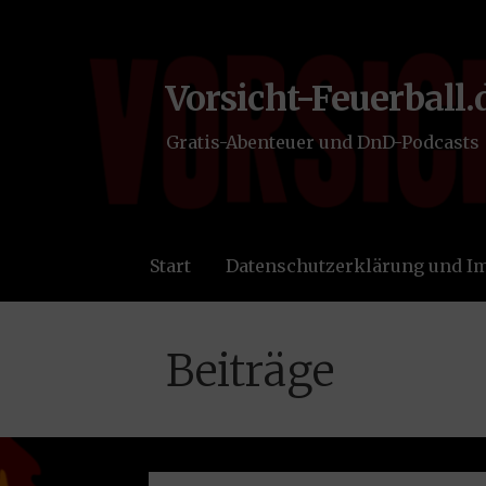
Zum
Inhalt
springen
Vorsicht-Feuerball.
Gratis-Abenteuer und DnD-Podcasts
Start
Datenschutzerklärung und 
Beiträge