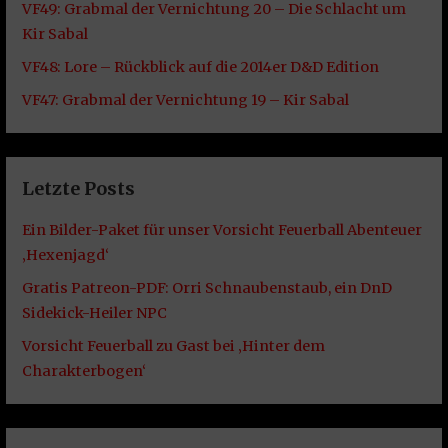
VF49: Grabmal der Vernichtung 20 – Die Schlacht um
Kir Sabal
VF48: Lore – Rückblick auf die 2014er D&D Edition
VF47: Grabmal der Vernichtung 19 – Kir Sabal
Letzte Posts
Ein Bilder-Paket für unser Vorsicht Feuerball Abenteuer
‚Hexenjagd‘
Gratis Patreon-PDF: Orri Schnaubenstaub, ein DnD
Sidekick-Heiler NPC
Vorsicht Feuerball zu Gast bei ‚Hinter dem
Charakterbogen‘