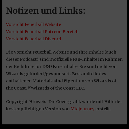
Notizen und Links:
Vorsicht Feuerball Website
Vorsicht Feuerball Patreon Bereich
Vorsicht Feuerball Discord
Die Vorsicht Feuerball Website und Ihre Inhalte (auch
dieser Podcast) sind inoffizielle Fan-Inhalte im Rahmen
der Richtlinie für D&D Fan-Inhalte. Sie sind nicht von
Wizards gefördert/gesponsert. Bestandteile des
enthaltenen Materials sind Eigentum von Wizards of
the Coast. ©Wizards of the Coast LLC.
Copyright-Hinweis: Die Covergrafik wurde mit Hilfe der
kostenpflichtigen Version von
Midjourney
erstellt.