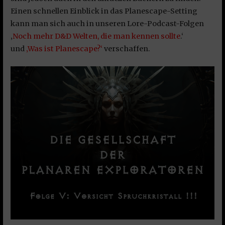
Einen schnellen Einblick in das Planescape-Setting
kann man sich auch in unseren Lore-Podcast-Folgen
‚
Noch mehr D&D Welten, die man kennen sollte
.‘
und
‚Was ist Planescape?‘
verschaffen.