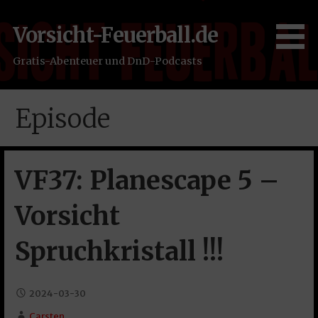
Zum
Inhalt
Vorsicht-Feuerball.de
springen
Gratis-Abenteuer und DnD-Podcasts
Episode
VF37: Planescape 5 –
Vorsicht
Spruchkristall !!!
2024-03-30
Carsten