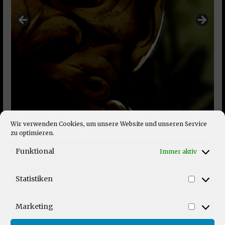
Wir verwenden Cookies, um unsere Website und unseren Service
zu optimieren.
Funktional
Immer aktiv
Statistiken
Statist
Marketing
Market