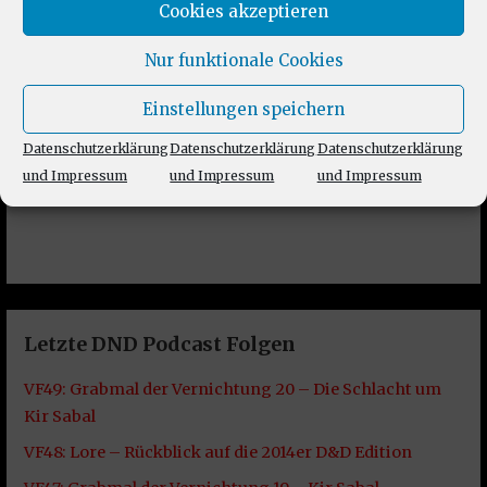
Cookies akzeptieren
Nur funktionale Cookies
Einstellungen speichern
Datenschutzerklärung
Datenschutzerklärung
Datenschutzerklärung
und Impressum
und Impressum
und Impressum
Letzte DND Podcast Folgen
VF49: Grabmal der Vernichtung 20 – Die Schlacht um
Kir Sabal
VF48: Lore – Rückblick auf die 2014er D&D Edition