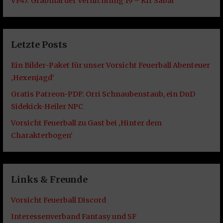
VF47: Grabmal der Vernichtung 19 – Kir Sabal
Letzte Posts
Ein Bilder-Paket für unser Vorsicht Feuerball Abenteuer
‚Hexenjagd‘
Gratis Patreon-PDF: Orri Schnaubenstaub, ein DnD
Sidekick-Heiler NPC
Vorsicht Feuerball zu Gast bei ‚Hinter dem
Charakterbogen‘
Links & Freunde
Vorsicht Feuerball Discord
Interessenverband Fantasy und SF