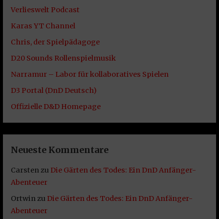
Verlieswelt Podcast
Karas YT Channel
Chris, der Spielpädagoge
D20 Sounds Rollenspielmusik
Narramur – Labor für kollaboratives Spielen
D3 Portal (DnD Deutsch)
Offizielle D&D Homepage
Neueste Kommentare
Carsten
zu
Die Gärten des Todes: Ein DnD Anfänger-
Abenteuer
Ortwin
zu
Die Gärten des Todes: Ein DnD Anfänger-
Abenteuer