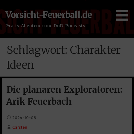
Zum
Inhalt
Vorsicht-Feuerball.de
springen
Gratis-Abenteuer und DnD-Podcasts
Schlagwort: Charakter
Ideen
Die planaren Exploratoren:
Arik Feuerbach
2024-10-08
Carsten