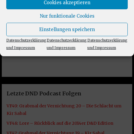
Cookies akzeptieren
Nur funktionale Cookies
Einstellungen speichern
Datenschutzerklärung
Datenschutzerklärung
Datenschutzerklärung
und Impressum
und Impressum
und Impressum
Letzte DND Podcast Folgen
VF49: Grabmal der Vernichtung 20 – Die Schlacht um
Kir Sabal
VF48: Lore – Rückblick auf die 2014er D&D Edition
VF47: Grabmal der Vernichtung 19 – Kir Sabal