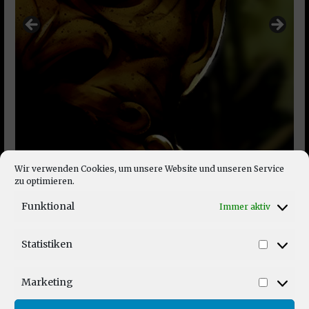
Wir verwenden Cookies, um unsere Website und unseren Service
zu optimieren.
Funktional
Immer aktiv
Statistiken
Statist
Marketing
Market