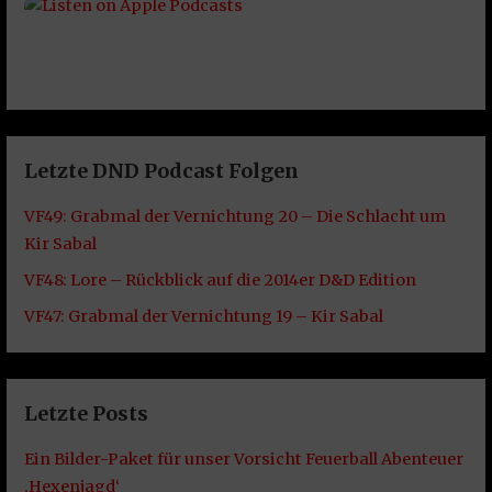
Letzte DND Podcast Folgen
VF49: Grabmal der Vernichtung 20 – Die Schlacht um
Kir Sabal
VF48: Lore – Rückblick auf die 2014er D&D Edition
VF47: Grabmal der Vernichtung 19 – Kir Sabal
Letzte Posts
Ein Bilder-Paket für unser Vorsicht Feuerball Abenteuer
‚Hexenjagd‘