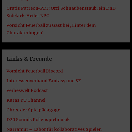
Gratis Patreon-PDF: Orri Schnaubenstaub, ein DnD
Sidekick-Heiler NPC
Vorsicht Feuerball zu Gast bei ‚Hinter dem
Charakterbogen‘
Links & Freunde
Vorsicht Feuerball Discord
Interessenverband Fantasy und SF
Verlieswelt Podcast
Karas YT Channel
Chris, der Spielpädagoge
D20 Sounds Rollenspielmusik
Narramur – Labor für kollaboratives Spielen