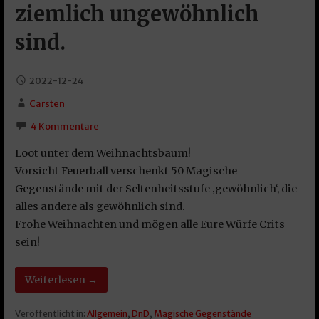
ziemlich ungewöhnlich
sind.
2022-12-24
Carsten
4 Kommentare
Loot unter dem Weihnachtsbaum!
Vorsicht Feuerball verschenkt 50 Magische
Gegenstände mit der Seltenheitsstufe ‚gewöhnlich‘, die
alles andere als gewöhnlich sind.
Frohe Weihnachten und mögen alle Eure Würfe Crits
sein!
Weiterlesen →
Veröffentlicht in:
Allgemein
,
DnD
,
Magische Gegenstände