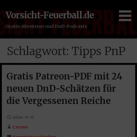
Zum
Inhalt
Vorsicht-Feuerball.de
springen
Gratis-Abenteuer und DnD-Podcasts
Schlagwort: Tipps PnP
Gratis Patreon-PDF mit 24
neuen DnD-Schätzen für
die Vergessenen Reiche
2024-11-15
Carsten
Kommentar schreiben