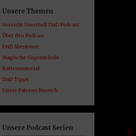
Unsere Themen
Vorsicht Feuerball DnD Podcast
Über den Podcast
DnD Abenteuer
Magische Gegenstände
Kartenmaterial
DnD Tipps
Unser Patreon Bereich
Unsere Podcast Serien