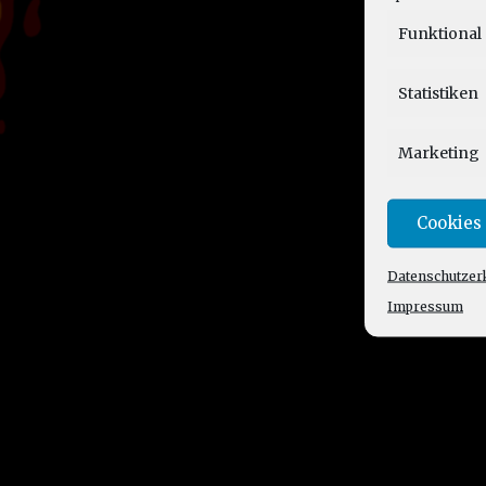
Funktional
Statistiken
Marketing
Cookies
Datenschutzer
Impressum