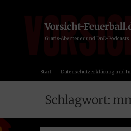
Zum
Inhalt
springen
Vorsicht-Feuerball.
Gratis-Abenteuer und DnD-Podcasts
Start
Datenschutzerklärung und 
Schlagwort: m