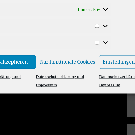
Immer aktiv
Statistiken
Marketing
 akzeptieren
Nur funktionale Cookies
Einstellungen
klärung und
Datenschutzerklärung und
Datenschutzerklär
Impressum
Impressum