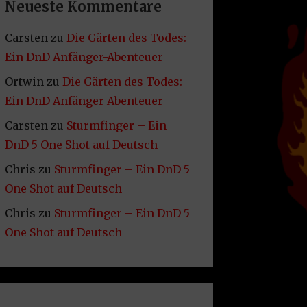
Neueste Kommentare
Carsten
zu
Die Gärten des Todes:
Ein DnD Anfänger-Abenteuer
Ortwin
zu
Die Gärten des Todes:
Ein DnD Anfänger-Abenteuer
Carsten
zu
Sturmfinger – Ein
DnD 5 One Shot auf Deutsch
Chris
zu
Sturmfinger – Ein DnD 5
One Shot auf Deutsch
Chris
zu
Sturmfinger – Ein DnD 5
One Shot auf Deutsch