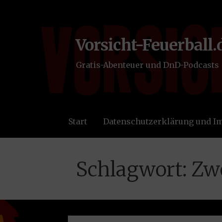
Zum
Inhalt
springen
Vorsicht-Feuerball.
Gratis-Abenteuer und DnD-Podcasts
Start
Datenschutzerklärung und 
Schlagwort: Z