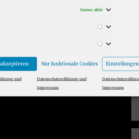
Immer aktiv
Statistiken
Marketing
 akzeptieren
Nur funktionale Cookies
Einstellungen
klärung und
Datenschutzerklärung und
Datenschutzerklär
Impressum
Impressum