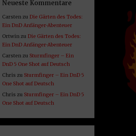
Neueste Kommentare
Carsten
zu
Die Gärten des Todes:
Ein DnD Anfänger-Abenteuer
Ortwin
zu
Die Gärten des Todes:
Ein DnD Anfänger-Abenteuer
Carsten
zu
Sturmfinger – Ein
DnD 5 One Shot auf Deutsch
Chris
zu
Sturmfinger – Ein DnD 5
One Shot auf Deutsch
Chris
zu
Sturmfinger – Ein DnD 5
One Shot auf Deutsch