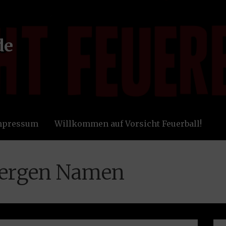
de
Impressum
Willkommen auf Vorsicht Feuerball!
wergen Namen