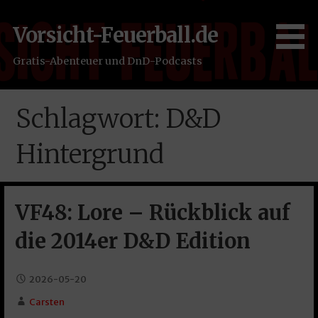
Zum
Inhalt
Vorsicht-Feuerball.de
springen
Gratis-Abenteuer und DnD-Podcasts
Schlagwort: D&D
Hintergrund
VF48: Lore – Rückblick auf
die 2014er D&D Edition
2026-05-20
Carsten