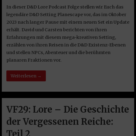
In dieser D&D Lore Podcast Folge stellen wir Euch das
legendäre D&D Setting Planescape vor, das im Oktober
2023 nach langer Pause mit einem neuen Set ein Update
erhält. David und Carsten berichten von ihren
Erfahrungen mit diesem mega-kreativen Setting,
erzählen von ihren Reisen in die D&D Existenz-Ebenen
und stellen NPCs, Abenteuer und die berühmten
planaren Fraktionen vor.
Weiterlesen →
VF29: Lore – Die Geschichte
der Vergessenen Reiche:
Teil 2