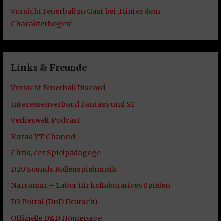
Vorsicht Feuerball zu Gast bei ‚Hinter dem
Charakterbogen‘
Links & Freunde
Vorsicht Feuerball Discord
Interessenverband Fantasy und SF
Verlieswelt Podcast
Karas YT Channel
Chris, der Spielpädagoge
D20 Sounds Rollenspielmusik
Narramur – Labor für kollaboratives Spielen
D3 Portal (DnD Deutsch)
Offizielle D&D Homepage