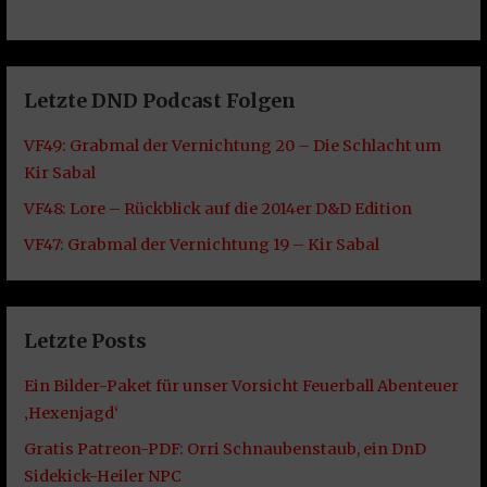
Letzte DND Podcast Folgen
VF49: Grabmal der Vernichtung 20 – Die Schlacht um
Kir Sabal
VF48: Lore – Rückblick auf die 2014er D&D Edition
VF47: Grabmal der Vernichtung 19 – Kir Sabal
Letzte Posts
Ein Bilder-Paket für unser Vorsicht Feuerball Abenteuer
‚Hexenjagd‘
Gratis Patreon-PDF: Orri Schnaubenstaub, ein DnD
Sidekick-Heiler NPC