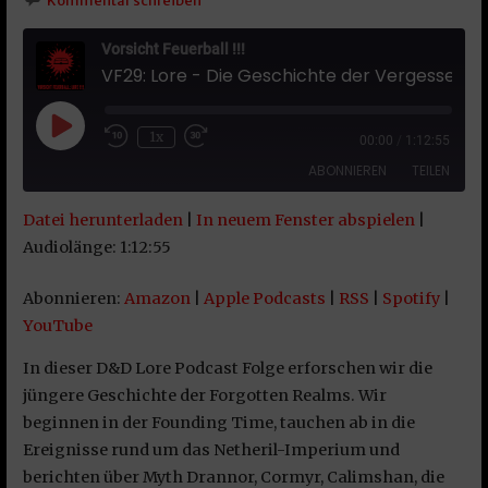
Kommentar schreiben
Vorsicht Feuerball !!!
VF29: Lore - Die Geschichte der Vergessenen Reiche: Teil 2
Play Episode
1x
00:00
/
1:12:55
ABONNIEREN
TEILEN
Datei herunterladen
|
In neuem Fenster abspielen
|
TEILEN
Amazon
Apple Podcasts
Audiolänge: 1:12:55
RSS
Spotify
LINK
Abonnieren:
Amazon
|
Apple Podcasts
|
RSS
|
Spotify
|
YouTube
YouTube
EMBED
RSS FEED
In dieser D&D Lore Podcast Folge erforschen wir die
jüngere Geschichte der Forgotten Realms. Wir
beginnen in der Founding Time, tauchen ab in die
Ereignisse rund um das Netheril-Imperium und
berichten über Myth Drannor, Cormyr, Calimshan, die