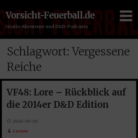
Zum
Inhalt
Vorsicht-Feuerball.de
springen
Gratis-Abenteuer und DnD-Podcasts
Schlagwort: Vergessene
Reiche
VF48: Lore – Rückblick auf
die 2014er D&D Edition
2026-05-20
Carsten