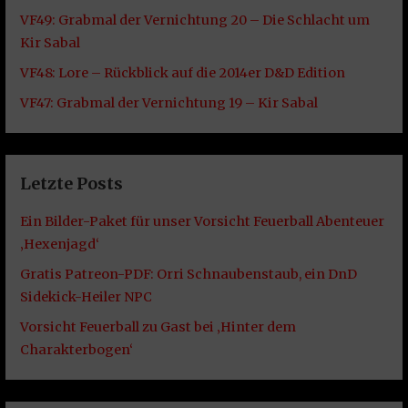
VF49: Grabmal der Vernichtung 20 – Die Schlacht um
Kir Sabal
VF48: Lore – Rückblick auf die 2014er D&D Edition
VF47: Grabmal der Vernichtung 19 – Kir Sabal
Letzte Posts
Ein Bilder-Paket für unser Vorsicht Feuerball Abenteuer
‚Hexenjagd‘
Gratis Patreon-PDF: Orri Schnaubenstaub, ein DnD
Sidekick-Heiler NPC
Vorsicht Feuerball zu Gast bei ‚Hinter dem
Charakterbogen‘