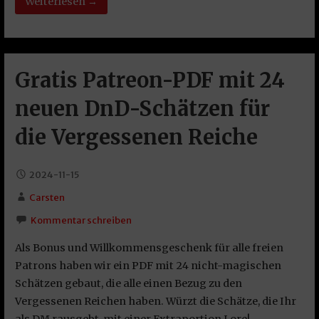
Weiterlesen →
Gratis Patreon-PDF mit 24
neuen DnD-Schätzen für
die Vergessenen Reiche
2024-11-15
Carsten
Kommentar schreiben
Als Bonus und Willkommensgeschenk für alle freien
Patrons haben wir ein PDF mit 24 nicht-magischen
Schätzen gebaut, die alle einen Bezug zu den
Vergessenen Reichen haben. Würzt die Schätze, die Ihr
als DM rausgebt, mit einer Extraportion Lore!