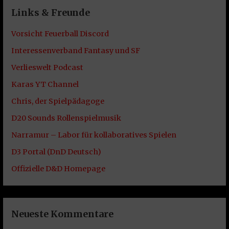
Links & Freunde
Vorsicht Feuerball Discord
Interessenverband Fantasy und SF
Verlieswelt Podcast
Karas YT Channel
Chris, der Spielpädagoge
D20 Sounds Rollenspielmusik
Narramur – Labor für kollaboratives Spielen
D3 Portal (DnD Deutsch)
Offizielle D&D Homepage
Neueste Kommentare