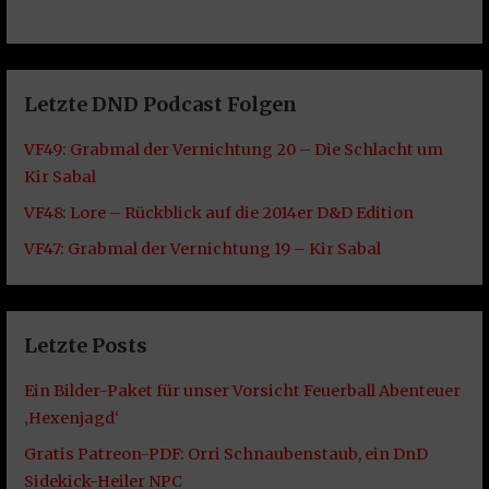
Letzte DND Podcast Folgen
VF49: Grabmal der Vernichtung 20 – Die Schlacht um
Kir Sabal
VF48: Lore – Rückblick auf die 2014er D&D Edition
VF47: Grabmal der Vernichtung 19 – Kir Sabal
Letzte Posts
Ein Bilder-Paket für unser Vorsicht Feuerball Abenteuer
‚Hexenjagd‘
Gratis Patreon-PDF: Orri Schnaubenstaub, ein DnD
Sidekick-Heiler NPC