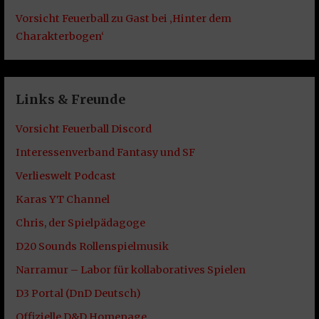
Vorsicht Feuerball zu Gast bei ‚Hinter dem
Charakterbogen‘
Links & Freunde
Vorsicht Feuerball Discord
Interessenverband Fantasy und SF
Verlieswelt Podcast
Karas YT Channel
Chris, der Spielpädagoge
D20 Sounds Rollenspielmusik
Narramur – Labor für kollaboratives Spielen
D3 Portal (DnD Deutsch)
Offizielle D&D Homepage