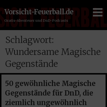
Zum
Inhalt
Vorsicht-Feuerball.de
springen
Gratis-Abenteuer und DnD-Podcasts
Schlagwort:
Wundersame Magische
Gegenstände
50 gewöhnliche Magische
Gegenstände für DnD, die
ziemlich ungewöhnlich