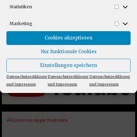
Statistiken
Statist
Marketing
Market
Cookies akzeptieren
Nur funktionale Cookies
Einstellungen speichern
Datenschutzerklärung
Datenschutzerklärung
Datenschutzerklärung
und Impressum
und Impressum
und Impressum