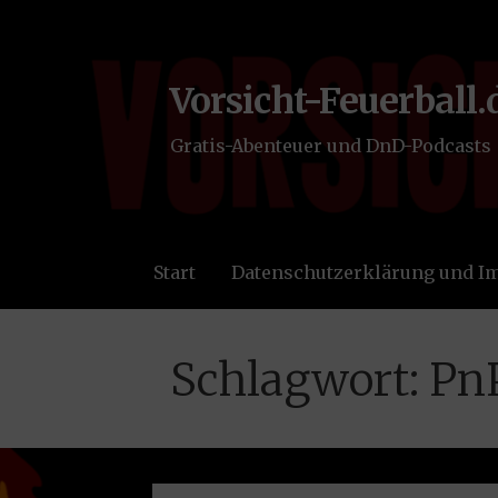
Zum
Inhalt
springen
Vorsicht-Feuerball.
Gratis-Abenteuer und DnD-Podcasts
Start
Datenschutzerklärung und 
Schlagwort: Pn