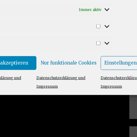
Immer aktiv
Statistiken
Marketing
 akzeptieren
Nur funktionale Cookies
Einstellungen
klärung und
Datenschutzerklärung und
Datenschutzerklär
Impressum
Impressum