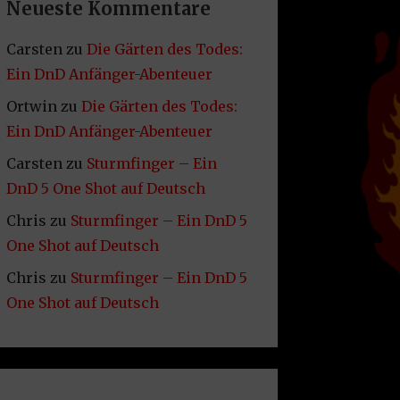
Neueste Kommentare
Carsten
zu
Die Gärten des Todes:
Ein DnD Anfänger-Abenteuer
Ortwin
zu
Die Gärten des Todes:
Ein DnD Anfänger-Abenteuer
Carsten
zu
Sturmfinger – Ein
DnD 5 One Shot auf Deutsch
Chris
zu
Sturmfinger – Ein DnD 5
One Shot auf Deutsch
Chris
zu
Sturmfinger – Ein DnD 5
One Shot auf Deutsch