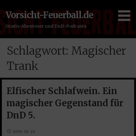
Zum
Inhalt
Vorsicht-Feuerball.de
springen
Gratis-Abenteuer und DnD-Podcasts
Schlagwort: Magischer
Trank
Elfischer Schlafwein. Ein
magischer Gegenstand für
DnD 5.
2019-10-22