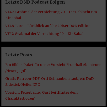
Letzte DND Podcast Folgen
VF49: Grabmal der Vernichtung 20 – Die Schlacht um
Kir Sabal
VF48: Lore – Rückblick auf die 2014er D&D Edition
VF47: Grabmal der Vernichtung 19 – Kir Sabal
Letzte Posts
Ein Bilder-Paket für unser Vorsicht Feuerball Abenteuer
‚Hexenjagd‘
Gratis Patreon-PDF: Orri Schnaubenstaub, ein DnD
Sidekick-Heiler NPC
Vorsicht Feuerball zu Gast bei ‚Hinter dem
Charakterbogen‘