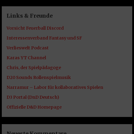
Links & Freunde
Vorsicht Feuerball Discord
Interessenverband Fantasy und SF
Verlieswelt Podcast
Karas YT Channel
Chris, der Spielpädagoge
D20 Sounds Rollenspielmusik
Narramur – Labor für kollaboratives Spielen
D3 Portal (DnD Deutsch)
Offizielle D&D Homepage
Neueste Kommentare