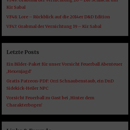
Kir Sabal
VF48: Lore – Rückblick auf die 2014er D&D Edition
VF47: Grabmal der Vernichtung 19 – Kir Sabal
Letzte Posts
Ein Bilder-Paket für unser Vorsicht Feuerball Abenteuer
‚Hexenjagd‘
Gratis Patreon-PDF: Orri Schnaubenstaub, ein DnD
Sidekick-Heiler NPC
Vorsicht Feuerball zu Gast bei ‚Hinter dem
Charakterbogen‘