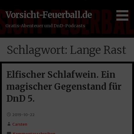
Zum
Inhalt
Vorsicht-Feuerball.de
springen
Gratis-Abenteuer und DnD-Podcasts
Schlagwort: Lange Rast
Elfischer Schlafwein. Ein
magischer Gegenstand für
DnD 5.
2019-10-22
Carsten
Kommentar schreiben