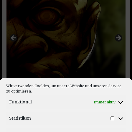
Wir verwenden Cookies, um unsere Website und unseren Service
zu optimieren.
Funktional
Immer aktiv
Statistiken
Statist