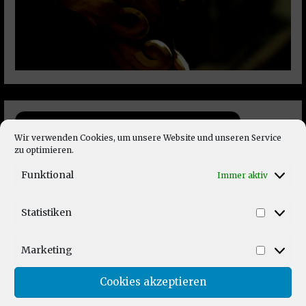
Wir verwenden Cookies, um unsere Website und unseren Service
zu optimieren.
Funktional
Immer aktiv
Statistiken
Statist
Marketing
Market
Cookies akzeptieren