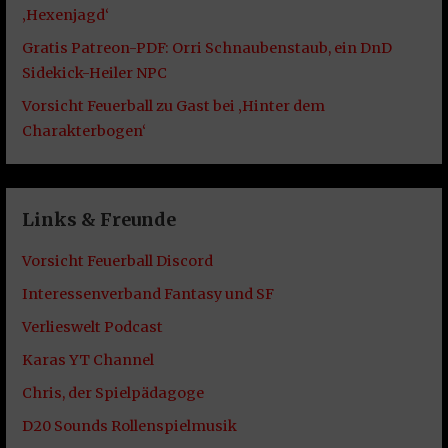
‚Hexenjagd‘
Gratis Patreon-PDF: Orri Schnaubenstaub, ein DnD
Sidekick-Heiler NPC
Vorsicht Feuerball zu Gast bei ‚Hinter dem
Charakterbogen‘
Links & Freunde
Vorsicht Feuerball Discord
Interessenverband Fantasy und SF
Verlieswelt Podcast
Karas YT Channel
Chris, der Spielpädagoge
D20 Sounds Rollenspielmusik