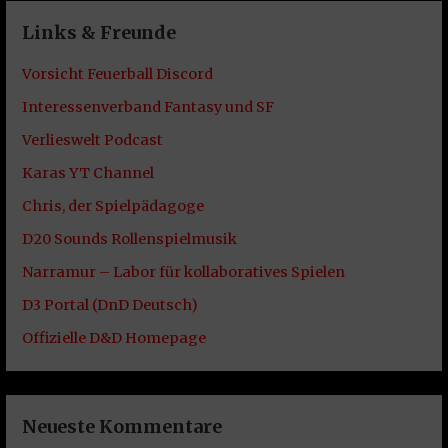
Links & Freunde
Vorsicht Feuerball Discord
Interessenverband Fantasy und SF
Verlieswelt Podcast
Karas YT Channel
Chris, der Spielpädagoge
D20 Sounds Rollenspielmusik
Narramur – Labor für kollaboratives Spielen
D3 Portal (DnD Deutsch)
Offizielle D&D Homepage
Neueste Kommentare