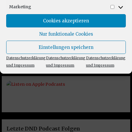
Marketing
Market
Cookies akzeptieren
Nur funktionale Cookies
Einstellungen speichern
Datenschutzerklärung
Datenschutzerklärung
Datenschutzerklärung
und Impressum
und Impressum
und Impressum
Letzte DND Podcast Folgen