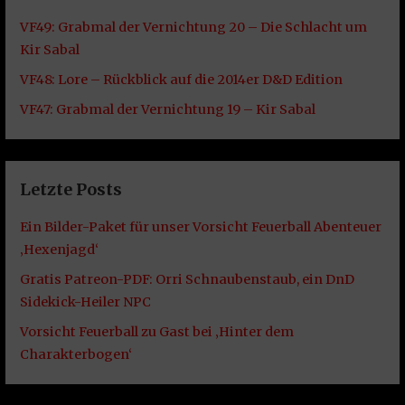
VF49: Grabmal der Vernichtung 20 – Die Schlacht um
Kir Sabal
VF48: Lore – Rückblick auf die 2014er D&D Edition
VF47: Grabmal der Vernichtung 19 – Kir Sabal
Letzte Posts
Ein Bilder-Paket für unser Vorsicht Feuerball Abenteuer
‚Hexenjagd‘
Gratis Patreon-PDF: Orri Schnaubenstaub, ein DnD
Sidekick-Heiler NPC
Vorsicht Feuerball zu Gast bei ‚Hinter dem
Charakterbogen‘