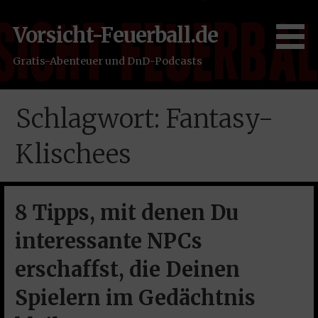
Zum
Inhalt
Vorsicht-Feuerball.de
springen
Gratis-Abenteuer und DnD-Podcasts
Schlagwort: Fantasy-
Klischees
8 Tipps, mit denen Du
interessante NPCs
erschaffst, die Deinen
Spielern im Gedächtnis