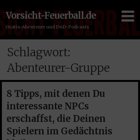
Zum
Inhalt
Vorsicht-Feuerball.de
springen
Gratis-Abenteuer und DnD-Podcasts
Schlagwort:
Abenteurer-Gruppe
8 Tipps, mit denen Du
interessante NPCs
erschaffst, die Deinen
Spielern im Gedächtnis