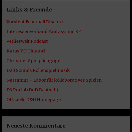
Links & Freunde
Vorsicht Feuerball Discord
Interessenverband Fantasy und SF
Verlieswelt Podcast
Karas YT Channel
Chris, der Spielpädagoge
D20 Sounds Rollenspielmusik
Narramur – Labor für kollaboratives Spielen
D3 Portal (DnD Deutsch)
Offizielle D&D Homepage
Neueste Kommentare