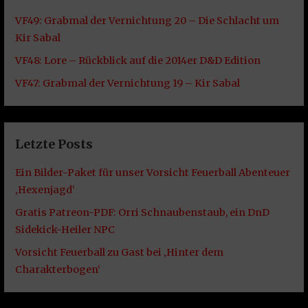
VF49: Grabmal der Vernichtung 20 – Die Schlacht um
Kir Sabal
VF48: Lore – Rückblick auf die 2014er D&D Edition
VF47: Grabmal der Vernichtung 19 – Kir Sabal
Letzte Posts
Ein Bilder-Paket für unser Vorsicht Feuerball Abenteuer
‚Hexenjagd‘
Gratis Patreon-PDF: Orri Schnaubenstaub, ein DnD
Sidekick-Heiler NPC
Vorsicht Feuerball zu Gast bei ‚Hinter dem
Charakterbogen‘