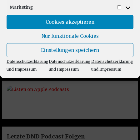
Marketing
Market
Cookies akzeptieren
Nur funktionale Cookies
Einstellungen speichern
Datenschutzerklärung
Datenschutzerklärung
Datenschutzerklärung
und Impressum
und Impressum
und Impressum
Letzte DND Podcast Folgen