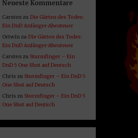
Neueste Kommentare
Carsten
zu
Die Gärten des Todes:
Ein DnD Anfänger-Abenteuer
Ortwin
zu
Die Gärten des Todes:
Ein DnD Anfänger-Abenteuer
Carsten
zu
Sturmfinger – Ein
DnD 5 One Shot auf Deutsch
Chris
zu
Sturmfinger – Ein DnD 5
One Shot auf Deutsch
Chris
zu
Sturmfinger – Ein DnD 5
One Shot auf Deutsch