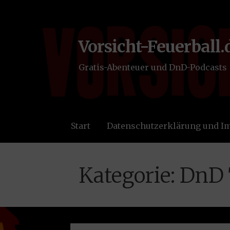
Zum
Inhalt
springen
Vorsicht-Feuerball.
Gratis-Abenteuer und DnD-Podcasts
Start
Datenschutzerklärung und 
Kategorie: DnD