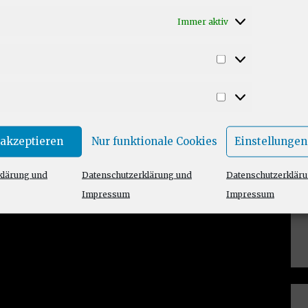
Immer aktiv
Statistiken
Marketing
 akzeptieren
Nur funktionale Cookies
Einstellungen
klärung und
Datenschutzerklärung und
Datenschutzerklär
Impressum
Impressum