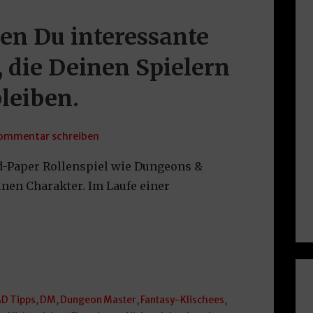
nen Du interessante
, die Deinen Spielern
leiben.
ommentar schreiben
nd-Paper Rollenspiel wie Dungeons &
inen Charakter. Im Laufe einer
D Tipps
,
DM
,
Dungeon Master
,
Fantasy-Klischees
,