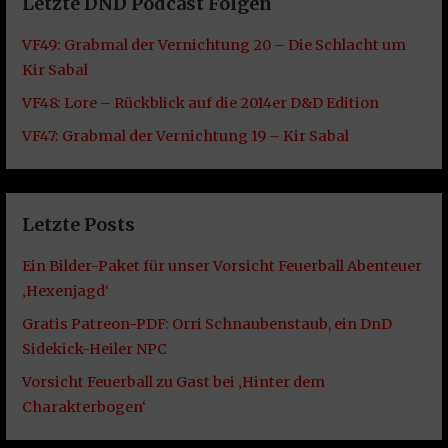
Letzte DND Podcast Folgen
VF49: Grabmal der Vernichtung 20 – Die Schlacht um
Kir Sabal
VF48: Lore – Rückblick auf die 2014er D&D Edition
VF47: Grabmal der Vernichtung 19 – Kir Sabal
Letzte Posts
Ein Bilder-Paket für unser Vorsicht Feuerball Abenteuer
‚Hexenjagd‘
Gratis Patreon-PDF: Orri Schnaubenstaub, ein DnD
Sidekick-Heiler NPC
Vorsicht Feuerball zu Gast bei ‚Hinter dem
Charakterbogen‘