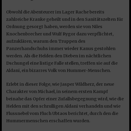
Obwohl die Abenteurer im Lager Rache bereits
zahlreiche Kranke geheilt und in den Sanitätszelten für
Ordnung gesorgt haben, werden sie von Niles
Knochenbrecher und Wulf Rygor dazu verpflichtet,
aufzuklären, warum den Truppen des
Panzerhandschuhs immer wieder Kanus gestohlen
werden. Als die Helden den Dieben im nächtlichen
Dschungel eine listige Falle stellen, treffen sie auf die
Aldani, ein bizarres Volk von Hummer-Menschen.
Erlebt in dieser Folge, wie Jasper Wildherz, der neue
Charakter von Michael, in seinem ersten Kampf
beinahe das Opfer einer Zufallsbegegnung wird, wie die
Helden mit den schrulligen Aldani verhandeln und wie
Flussnebel vom Fluch Ubtaos berichtet, durch den die
Hummermenschen erschaffen wurden.