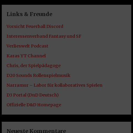
Links & Freunde
Vorsicht Feuerball Discord
Interessenverband Fantasy und SF
Verlieswelt Podcast
Karas YT Channel
Chris, der Spielpädagoge
D20 Sounds Rollenspielmusik
Narramur – Labor für kollaboratives Spielen
D3 Portal (DnD Deutsch)
Offizielle D&D Homepage
Neueste Kommentare