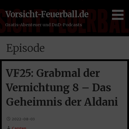
Zum
Inhalt
Vorsicht-Feuerball.de
springen
Gratis-Abenteuer und DnD-Podcasts
Episode
VF25: Grabmal der
Vernichtung 8 – Das
Geheimnis der Aldani
2022-08-03
Carsten