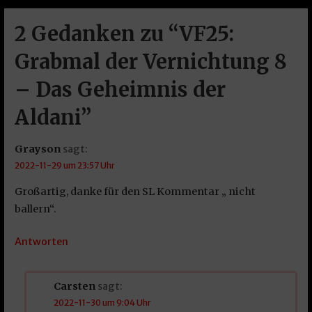
2 Gedanken zu
“VF25:
Grabmal der Vernichtung 8
– Das Geheimnis der
Aldani”
Grayson
sagt:
2022-11-29 um 23:57 Uhr
Großartig, danke für den SL Kommentar „ nicht
ballern“.
Antworten
Carsten
sagt:
2022-11-30 um 9:04 Uhr