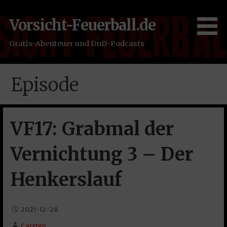
Zum
Inhalt
Vorsicht-Feuerball.de
springen
Gratis-Abenteuer und DnD-Podcasts
Episode
VF17: Grabmal der
Vernichtung 3 – Der
Henkerslauf
2021-12-28
Carsten