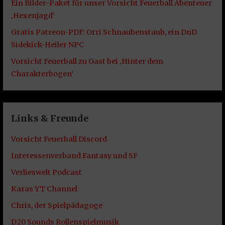
Ein Bilder-Paket für unser Vorsicht Feuerball Abenteuer
‚Hexenjagd‘
Gratis Patreon-PDF: Orri Schnaubenstaub, ein DnD
Sidekick-Heiler NPC
Vorsicht Feuerball zu Gast bei ‚Hinter dem
Charakterbogen‘
Links & Freunde
Vorsicht Feuerball Discord
Interessenverband Fantasy und SF
Verlieswelt Podcast
Karas YT Channel
Chris, der Spielpädagoge
D20 Sounds Rollenspielmusik