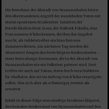
Die Bewohner der Altstadt von Nyanzaruhafen feiern
den überstandenen Angriff der wandelnden Toten mit
einem spontanen Straßenfest. Inmitten der
Feierlichkeiten lernt Aram, der Halbork Paladin, eine
Frau namens K’luha kennen, die ihm das Angebot
macht, als Geldeintreiber ein bisschen was
dazuzuverdienen. Am nächsten Tag werden die
Abenteurer Zeugen des berüchtigten Henkerslaufes –
einer Bestrafungs-Zeremonie, die in der Altstadt von
Nyanzaruhafen wie ein Volksfest gefeiert wird. Dort
treffen sie auch auf Taban, einen hoch verschuldeten
Ex-Gladiator, den sie im Auftrag von K’luha verprügeln
sollen. Was sich aber als schwieriger erweist als
erwartet.
Erlebt in dieser Folge eine zünftige Straßenschlägerei,
den brutalen Henkerslauf von Nyanzaruhafen und den