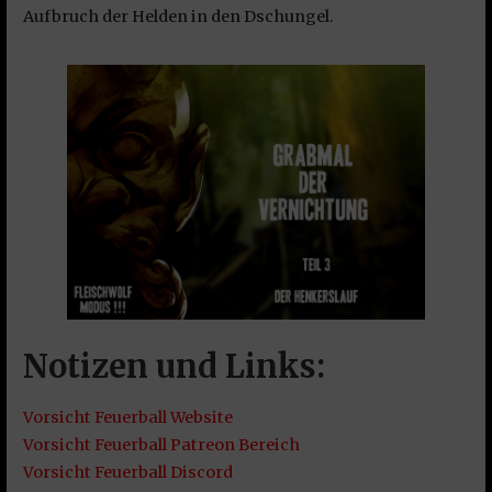
Aufbruch der Helden in den Dschungel.
Notizen und Links:
Vorsicht Feuerball Website
Vorsicht Feuerball Patreon Bereich
Vorsicht Feuerball Discord