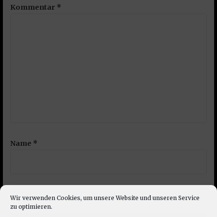
Kommentar
*
Name
*
E-Mail-Adresse
*
Wir verwenden Cookies, um unsere Website und unseren Service
zu optimieren.