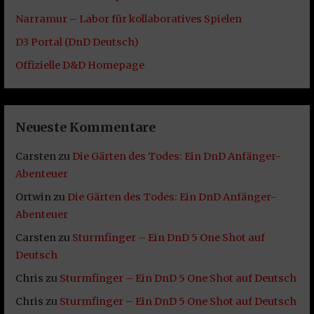
Narramur – Labor für kollaboratives Spielen
D3 Portal (DnD Deutsch)
Offizielle D&D Homepage
Neueste Kommentare
Carsten
zu
Die Gärten des Todes: Ein DnD Anfänger-
Abenteuer
Ortwin
zu
Die Gärten des Todes: Ein DnD Anfänger-
Abenteuer
Carsten
zu
Sturmfinger – Ein DnD 5 One Shot auf
Deutsch
Chris
zu
Sturmfinger – Ein DnD 5 One Shot auf Deutsch
Chris
zu
Sturmfinger – Ein DnD 5 One Shot auf Deutsch