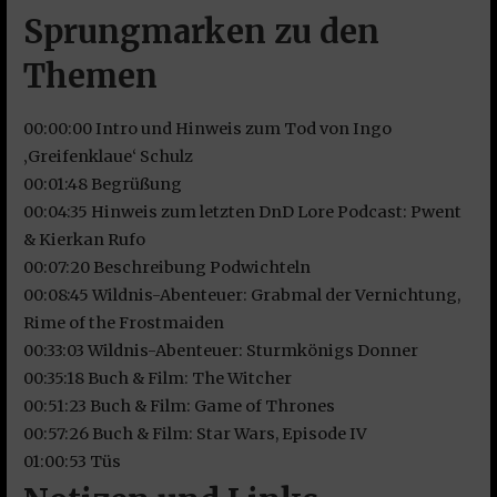
Sprungmarken zu den
Themen
00:00:00 Intro und Hinweis zum Tod von Ingo
‚Greifenklaue‘ Schulz
00:01:48 Begrüßung
00:04:35 Hinweis zum letzten DnD Lore Podcast: Pwent
& Kierkan Rufo
00:07:20 Beschreibung Podwichteln
00:08:45 Wildnis-Abenteuer: Grabmal der Vernichtung,
Rime of the Frostmaiden
00:33:03 Wildnis-Abenteuer: Sturmkönigs Donner
00:35:18 Buch & Film: The Witcher
00:51:23 Buch & Film: Game of Thrones
00:57:26 Buch & Film: Star Wars, Episode IV
01:00:53 Tüs