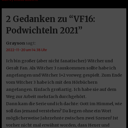
2 Gedanken zu
“VF16:
Podwichteln 2021”
Grayson
sagt:
2022-11-20 um 14:38 Uhr
Ich bin großer (aber nicht fanatischer) Witcher und
Geralt Fan. Als Witcher 3 rauskommen sollte habe ich
angefangen und Witcher 1+2 vorweg gespielt. Zum Ende
vom Witcher 3 habe ich mit den Hörbüchern
angefangen. Einfach großartig. Ich habe sie auf dem
Weg zur Arbeit mehrfach durchgehört.
Dann kam die Serie und ich dachte: Gott im Himmel, wie
soll das jemand verstehen? Da liegen ohne ein Wort
möglicherweise Jahrzehnte zwischen zwei Szenen! Ist
vorher nicht mal erwähnt worden, dass Hexer und