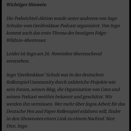
Wichtiger Hinweis:
Die Podwichtel-Aktion wurde unter anderem von Ingo
Schulze vom Greifenklaue Podcast organisiert. Von Ingo
kommt auch das erste Thema der heutigen Folge:
Wildnis-Abenteuer.
Leider ist Ingo am 26. November überraschend
verstorben.
Ingo ‘Greifenklaue’ Schulz war in der deutschen
Rollenspiel Community durch zahlreiche Projekte wie
sein Forum, seinen Blog, die Organisation von Cons und
seinen Podcast weithin bekannt und geschätzt. Wir
werden ihn vermissen. Wer mehr über Ingos Arbeit für das
Deutsche Pen and Paper Rollenspiel erfahren will, findet
in den Shownotes einen Link zu einem Nachruf
.
Nice
Dice, Ingo
.