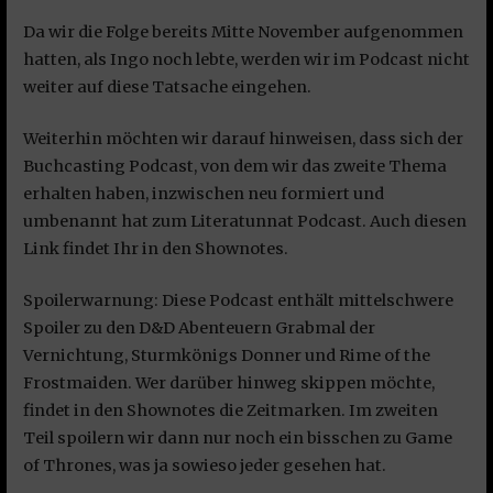
Da wir die Folge bereits Mitte November aufgenommen
hatten, als Ingo noch lebte, werden wir im Podcast nicht
weiter auf diese Tatsache eingehen.
Weiterhin möchten wir darauf hinweisen, dass sich der
Buchcasting Podcast, von dem wir das zweite Thema
erhalten haben, inzwischen neu formiert und
umbenannt hat zum Literatunnat Podcast. Auch diesen
Link findet Ihr in den Shownotes.
Spoilerwarnung: Diese Podcast enthält mittelschwere
Spoiler zu den D&D Abenteuern Grabmal der
Vernichtung, Sturmkönigs Donner und Rime of the
Frostmaiden. Wer darüber hinweg skippen möchte,
findet in den Shownotes die Zeitmarken. Im zweiten
Teil spoilern wir dann nur noch ein bisschen zu Game
of Thrones, was ja sowieso jeder gesehen hat.