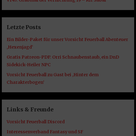
VF47: Grabmal der Vernichtung 19 – Kir Sabal
Letzte Posts
Ein Bilder-Paket für unser Vorsicht Feuerball Abenteuer
‚Hexenjagd‘
Gratis Patreon-PDF: Orri Schnaubenstaub, ein DnD
Sidekick-Heiler NPC
Vorsicht Feuerball zu Gast bei ‚Hinter dem
Charakterbogen‘
Links & Freunde
Vorsicht Feuerball Discord
Interessenverband Fantasy und SF