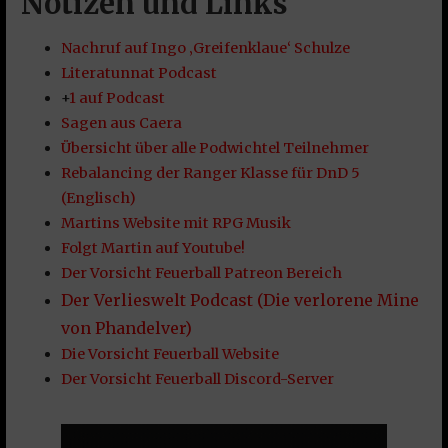
Notizen und Links
Nachruf auf Ingo ‚Greifenklaue‘ Schulze
Literatunnat Podcast
+
1 auf Podcast
Sagen aus Caera
Übersicht über alle Podwichtel Teilnehmer
Rebalancing der Ranger Klasse für DnD 5
(Englisch)
Martins Website mit RPG Musik
Folgt Martin auf Youtube!
Der Vorsicht Feuerball Patreon Bereich
Der Verlieswelt Podcast (Die verlorene Mine
von Phandelver)
Die Vorsicht Feuerball Website
Der Vorsicht Feuerball Discord-Server