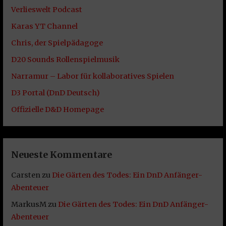
Verlieswelt Podcast
Karas YT Channel
Chris, der Spielpädagoge
D20 Sounds Rollenspielmusik
Narramur – Labor für kollaboratives Spielen
D3 Portal (DnD Deutsch)
Offizielle D&D Homepage
Neueste Kommentare
Carsten
zu
Die Gärten des Todes: Ein DnD Anfänger-
Abenteuer
MarkusM
zu
Die Gärten des Todes: Ein DnD Anfänger-
Abenteuer