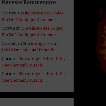
Neueste Kommentare
Carsten
zu
Die Gärten des Todes:
Ein DnD Anfänger-Abenteuer
Ortwin
zu
Die Gärten des Todes:
Ein DnD Anfänger-Abenteuer
Carsten
zu
Sturmfinger – Ein
DnD 5 One Shot auf Deutsch
Chris
zu
Sturmfinger – Ein DnD 5
One Shot auf Deutsch
Chris
zu
Sturmfinger – Ein DnD 5
One Shot auf Deutsch