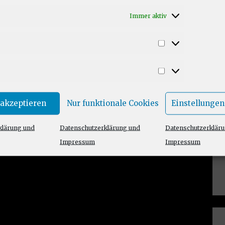
Immer aktiv
Statistiken
Marketing
 akzeptieren
Nur funktionale Cookies
Einstellungen
klärung und
Datenschutzerklärung und
Datenschutzerklär
Impressum
Impressum