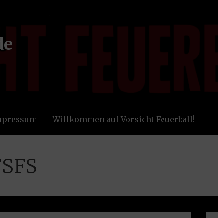
de
Impressum
Willkommen auf Vorsicht Feuerball!
FSFS