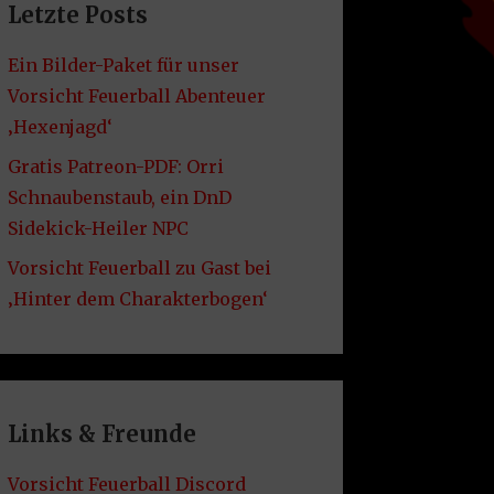
Letzte Posts
Ein Bilder-Paket für unser
Vorsicht Feuerball Abenteuer
‚Hexenjagd‘
Gratis Patreon-PDF: Orri
Schnaubenstaub, ein DnD
Sidekick-Heiler NPC
Vorsicht Feuerball zu Gast bei
‚Hinter dem Charakterbogen‘
Links & Freunde
Vorsicht Feuerball Discord