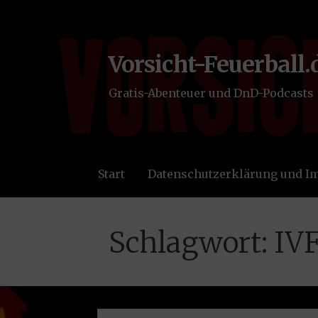
Zum
Inhalt
springen
Vorsicht-Feuerball.
Gratis-Abenteuer und DnD-Podcasts
Start
Datenschutzerklärung und 
Schlagwort: IV