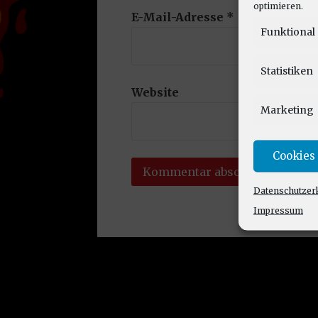
optimieren.
E-Mail-Adresse
*
Funktional
Statistiken
Website
Marketing
Cookies
Datenschutzer
Impressum