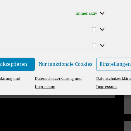
Immer aktiv
Statistiken
Marketing
 akzeptieren
Nur funktionale Cookies
Einstellungen
klärung und
Datenschutzerklärung und
Datenschutzerklär
Impressum
Impressum