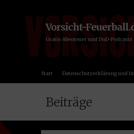
Zum
Inhalt
springen
Vorsicht-Feuerball.
Gratis-Abenteuer und DnD-Podcasts
Start
Datenschutzerklärung und 
Beiträge