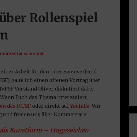
ber Rollenspiel
rm
ommentar schreiben
iner Arbeit für den Interessenverband
FSF) halte ich einen offenen Vortrag über
IVFSF Vorstand Oliver diskutiert dabei
 Wenn Euch das Thema interessiert,
ten des IVFSF
oder direkt auf
Youtube.
Wir
g und freuen uns über Kommentare.
 als Kunstform – Fragezeichen.