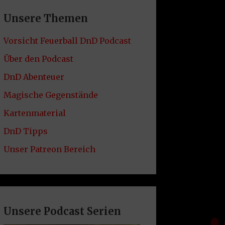
Unsere Themen
Vorsicht Feuerball DnD Podcast
Über den Podcast
DnD Abenteuer
Magische Gegenstände
Kartenmaterial
DnD Tipps
Unser Patreon Bereich
Unsere Podcast Serien