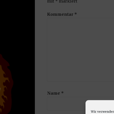
mit
*
markiert
Kommentar
*
Name
*
Wir verwenden 