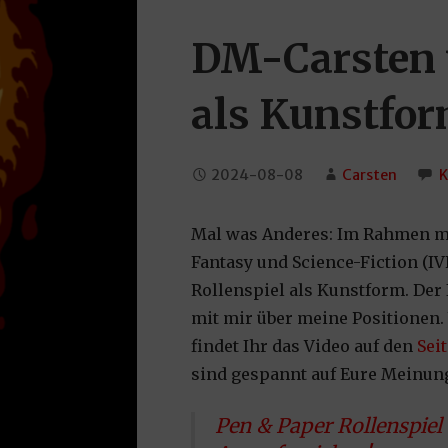
DM-Carsten ü
als Kunstfo
2024-08-08
Carsten
K
Mal was Anderes: Im Rahmen me
Fantasy und Science-Fiction (IV
Rollenspiel als Kunstform. Der 
mit mir über meine Positionen.
findet Ihr das Video auf den
Sei
sind gespannt auf Eure Meinun
Pen & Paper Rollenspiel