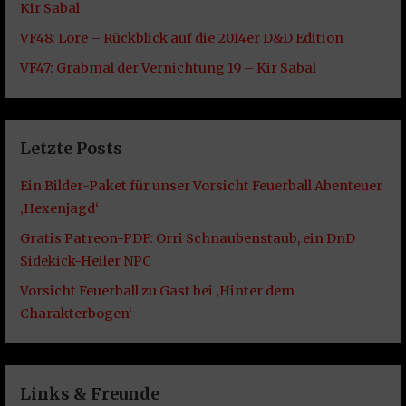
Kir Sabal
VF48: Lore – Rückblick auf die 2014er D&D Edition
VF47: Grabmal der Vernichtung 19 – Kir Sabal
Letzte Posts
Ein Bilder-Paket für unser Vorsicht Feuerball Abenteuer
‚Hexenjagd‘
Gratis Patreon-PDF: Orri Schnaubenstaub, ein DnD
Sidekick-Heiler NPC
Vorsicht Feuerball zu Gast bei ‚Hinter dem
Charakterbogen‘
Links & Freunde