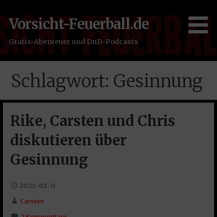
Zum
Inhalt
Vorsicht-Feuerball.de
springen
Gratis-Abenteuer und DnD-Podcasts
Schlagwort: Gesinnung
Rike, Carsten und Chris
diskutieren über
Gesinnung
2023-02-11
Carsten
2 Kommentare