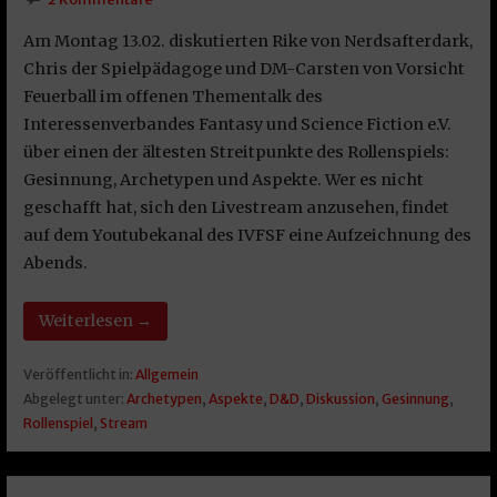
Am Montag 13.02. diskutierten Rike von Nerdsafterdark,
Chris der Spielpädagoge und DM-Carsten von Vorsicht
Feuerball im offenen Thementalk des
Interessenverbandes Fantasy und Science Fiction e.V.
über einen der ältesten Streitpunkte des Rollenspiels:
Gesinnung, Archetypen und Aspekte. Wer es nicht
geschafft hat, sich den Livestream anzusehen, findet
auf dem Youtubekanal des IVFSF eine Aufzeichnung des
Abends.
Weiterlesen →
Veröffentlicht in:
Allgemein
Abgelegt unter:
Archetypen
,
Aspekte
,
D&D
,
Diskussion
,
Gesinnung
,
Rollenspiel
,
Stream