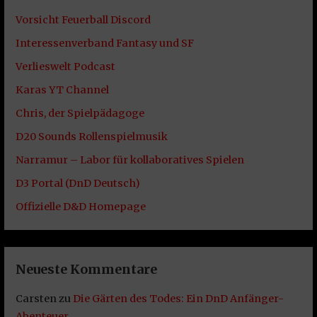
Vorsicht Feuerball Discord
Interessenverband Fantasy und SF
Verlieswelt Podcast
Karas YT Channel
Chris, der Spielpädagoge
D20 Sounds Rollenspielmusik
Narramur – Labor für kollaboratives Spielen
D3 Portal (DnD Deutsch)
Offizielle D&D Homepage
Neueste Kommentare
Carsten
zu
Die Gärten des Todes: Ein DnD Anfänger-
Abenteuer