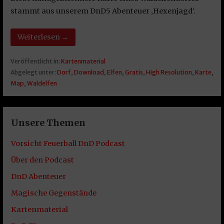
stammt aus unserem DnD5 Abenteuer ‚Hexenjagd‘.
Weiterlesen →
Veröffentlicht in:
Kartenmaterial
Abgelegt unter:
Dorf
,
Download
,
Elfen
,
Gratis
,
High Resolution
,
Karte
,
Map
,
Waldelfen
Unsere Themen
Vorsicht Feuerball DnD Podcast
Über den Podcast
DnD Abenteuer
Magische Gegenstände
Kartenmaterial