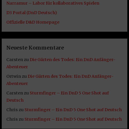
Narramur – Labor für kollaboratives Spielen
D3 Portal (DnD Deutsch)
Offizielle D&D Homepage
Neueste Kommentare
Carsten
zu
Die Gärten des Todes: Ein DnD Anfänger-
Abenteuer
Ortwin
zu
Die Gärten des Todes: Ein DnD Anfänger-
Abenteuer
Carsten
zu
Sturmfinger – Ein DnD 5 One Shot auf
Deutsch
Chris
zu
Sturmfinger – Ein DnD 5 One Shot auf Deutsch
Chris
zu
Sturmfinger – Ein DnD 5 One Shot auf Deutsch