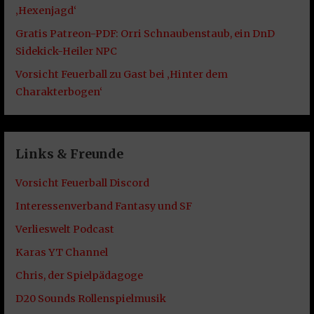
‚Hexenjagd‘
Gratis Patreon-PDF: Orri Schnaubenstaub, ein DnD
Sidekick-Heiler NPC
Vorsicht Feuerball zu Gast bei ‚Hinter dem
Charakterbogen‘
Links & Freunde
Vorsicht Feuerball Discord
Interessenverband Fantasy und SF
Verlieswelt Podcast
Karas YT Channel
Chris, der Spielpädagoge
D20 Sounds Rollenspielmusik