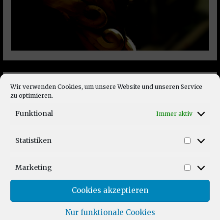
Wir verwenden Cookies, um unsere Website und unseren Service
zu optimieren.
Funktional
Immer aktiv
Statistiken
Statist
Marketing
Market
Cookies akzeptieren
Nur funktionale Cookies