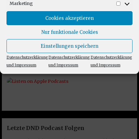
Marketing
Market
Cookies akzeptieren
Nur funktionale Cookies
Einstellungen speichern
Datenschutzerklärung
Datenschutzerklärung
Datenschutzerklärung
und Impressum
und Impressum
und Impressum
Letzte DND Podcast Folgen