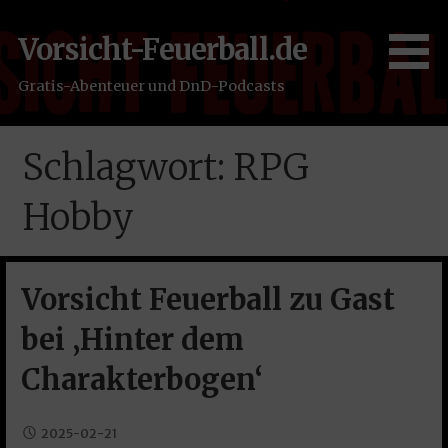
Zum
Inhalt
Vorsicht-Feuerball.de
springen
Gratis-Abenteuer und DnD-Podcasts
Schlagwort: RPG
Hobby
Vorsicht Feuerball zu Gast
bei ‚Hinter dem
Charakterbogen‘
2025-02-21