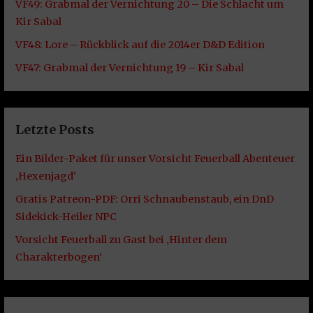
VF49: Grabmal der Vernichtung 20 – Die Schlacht um
Kir Sabal
VF48: Lore – Rückblick auf die 2014er D&D Edition
VF47: Grabmal der Vernichtung 19 – Kir Sabal
Letzte Posts
Ein Bilder-Paket für unser Vorsicht Feuerball Abenteuer
‚Hexenjagd‘
Gratis Patreon-PDF: Orri Schnaubenstaub, ein DnD
Sidekick-Heiler NPC
Vorsicht Feuerball zu Gast bei ‚Hinter dem
Charakterbogen‘