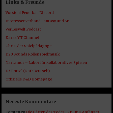
Links & Freunde
Vorsicht Feuerball Discord
Interessenverband Fantasy und SF
Verlieswelt Podcast
Karas YT Channel
Chris, der Spielpädagoge
D20 Sounds Rollenspielmusik
Narramur – Labor für kollaboratives Spielen
D3 Portal (DnD Deutsch)
Offizielle D&D Homepage
Neueste Kommentare
Carsten
zu
Die Gärten des Todes: Ein DnD Anfänger-