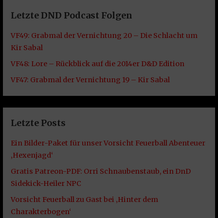
Letzte DND Podcast Folgen
VF49: Grabmal der Vernichtung 20 – Die Schlacht um
Kir Sabal
VF48: Lore – Rückblick auf die 2014er D&D Edition
VF47: Grabmal der Vernichtung 19 – Kir Sabal
Letzte Posts
Ein Bilder-Paket für unser Vorsicht Feuerball Abenteuer
‚Hexenjagd‘
Gratis Patreon-PDF: Orri Schnaubenstaub, ein DnD
Sidekick-Heiler NPC
Vorsicht Feuerball zu Gast bei ‚Hinter dem
Charakterbogen‘