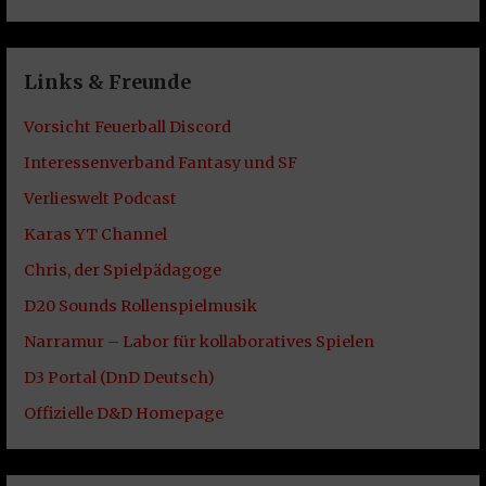
Links & Freunde
Vorsicht Feuerball Discord
Interessenverband Fantasy und SF
Verlieswelt Podcast
Karas YT Channel
Chris, der Spielpädagoge
D20 Sounds Rollenspielmusik
Narramur – Labor für kollaboratives Spielen
D3 Portal (DnD Deutsch)
Offizielle D&D Homepage