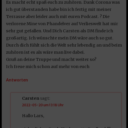
Es macht echt spaß euch zu zuhören. Dank Corona was
ich gut überstanden habe bin ich fertig mit meiner
Terrasse aber leider auch mit euren Podcast. ? Die
verlorene Mine von Phandelver auf Verlieswelt hat mir
sehr gut gefallen. Und Dich Carsten als DM finde ich
großartig. Ich wünschte mein DM wäre auch so gut.
Durch dich fühlt sich die Welt sehr lebendig an und beim
zuhören ist es als wäre man live dabei.
Gruß an deine Truppe und macht weiter so?
Ich freue mich schon auf mehr von euch
Antworten
Carsten
sagt:
2022-05-20 um 13:18 Uhr
Hallo Lars,