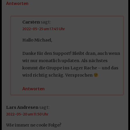
Antworten
Carsten
sagt:
2022-05-25 um 17:45 Uhr
Hallo Michael,
Danke für den Support! Bleibt dran, auch wenn
wir nur monatlich updaten. Als nächstes
kommt die Gruppe ins Lager Rache – und das
wird richtig schräg. Versprochen
Antworten
Lars Andresen
sagt:
2022-05-20 um 11:50 Uhr
Wie immer ne coole Folge?