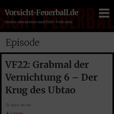
Zum
Inhalt
Vorsicht-Feuerball.de
springen
Gratis-Abenteuer und DnD-Podcasts
Episode
VF22: Grabmal der
Vernichtung 6 – Der
Krug des Ubtao
2022-05-09
Carsten