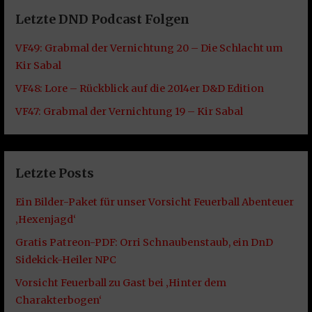
Letzte DND Podcast Folgen
VF49: Grabmal der Vernichtung 20 – Die Schlacht um
Kir Sabal
VF48: Lore – Rückblick auf die 2014er D&D Edition
VF47: Grabmal der Vernichtung 19 – Kir Sabal
Letzte Posts
Ein Bilder-Paket für unser Vorsicht Feuerball Abenteuer
‚Hexenjagd‘
Gratis Patreon-PDF: Orri Schnaubenstaub, ein DnD
Sidekick-Heiler NPC
Vorsicht Feuerball zu Gast bei ‚Hinter dem
Charakterbogen‘