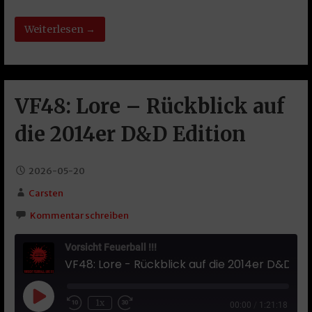
Weiterlesen →
VF48: Lore – Rückblick auf
die 2014er D&D Edition
2026-05-20
Carsten
Kommentar schreiben
Vorsicht Feuerball !!!
VF48: Lore - Rückblick auf die 2014er D&D Edition
Play Episode
1x
00:00
/
1:21:18