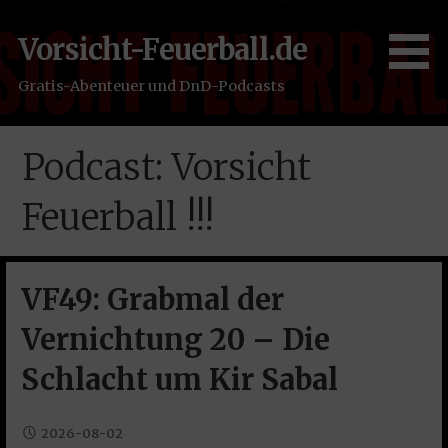
Zum
Inhalt
Vorsicht-Feuerball.de
springen
Gratis-Abenteuer und DnD-Podcasts
Podcast: Vorsicht
Feuerball !!!
VF49: Grabmal der
Vernichtung 20 – Die
Schlacht um Kir Sabal
2026-08-02