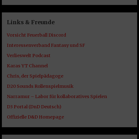
Links & Freunde
Vorsicht Feuerball Discord
Interessenverband Fantasy und SF
Verlieswelt Podcast
Karas YT Channel
Chris, der Spielpädagoge
D20 Sounds Rollenspielmusik
Narramur – Labor für kollaboratives Spielen
D3 Portal (DnD Deutsch)
Offizielle D&D Homepage